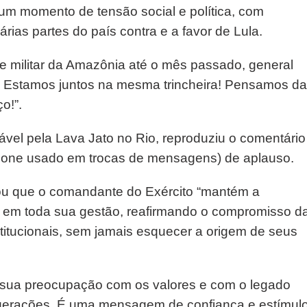
um momento de tensão social e política, com
rias partes do país contra e a favor de Lula.
 militar da Amazônia até o mês passado, general
! Estamos juntos na mesma trincheira! Pensamos d
o!”.
sável pela Lava Jato no Rio, reproduziu o comentário
ícone usado em trocas de mensagens) de aplauso.
mou que o comandante do Exército “mantém a
s em toda sua gestão, reafirmando o compromisso d
titucionais, sem jamais esquecer a origem de seus
a sua preocupação com os valores e com o legado
 gerações. É uma mensagem de confiança e estímul