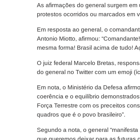
As afirmações do general surgem em 
protestos ocorridos ou marcados em vá
Em resposta ao general, o comandante
Antonio Miotto, afirmou: “Comandante
mesma forma! Brasil acima de tudo! Aç
O juiz federal Marcelo Bretas, respon
do general no Twitter com um emoji (
Em nota, o Ministério da Defesa afir
coerência e o equilíbrio demonstrado
Força Terrestre com os preceitos cons
quadros que é o povo brasileiro”.
Segundo a nota, o general “manifest
que queremos deixar para as futuras