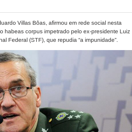
uardo Villas Bôas, afirmou em rede social nesta
 do habeas corpus impetrado pelo ex-presidente Luiz
nal Federal (STF), que repudia “a impunidade”.