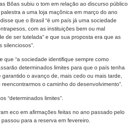
las Bôas subiu o tom em relação ao discurso público
 palestra a uma loja maçônica em março do ano
isse que o Brasil “é um país já uma sociedade
contrapesos, com as instituições bem ou mal
e de ser tutelada” e que sua proposta era que as
 silenciosos”.
de que “a sociedade identifique sempre como
assarão determinados limites para que o país tenha
 garantido o avanço de, mais cedo ou mais tarde,
 reencontrarmos o caminho do desenvolvimento”.
os “determinados limites”.
ram eco em afirmações feitas no ano passado pelo
 passou para a reserva em fevereiro.