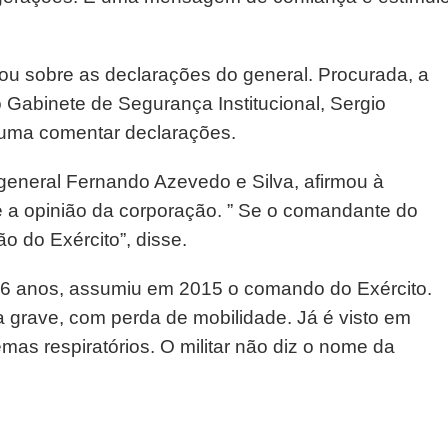
tou sobre as declarações do general. Procurada, a
 Gabinete de Segurança Institucional, Sergio
tuma comentar declarações.
 general Fernando Azevedo e Silva, afirmou à
é a opinião da corporação. ” Se o comandante do
ão do Exército”, disse.
 66 anos, assumiu em 2015 o comando do Exército.
 grave, com perda de mobilidade. Já é visto em
as respiratórios. O militar não diz o nome da