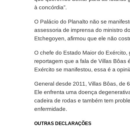
à concórdia”.
O Palácio do Planalto não se manifes
assessoria de imprensa do ministro do
Etchegoyen, afirmou que ele não cos
O chefe do Estado Maior do Exército,
reportagem que a fala de Villas Bôas 
Exército se manifestou, essa é a opini
General desde 2011, Villas Bôas, de
Ele enfrenta uma doença degenerativa
cadeira de rodas e também tem problem
enfermidade.
OUTRAS DECLARAÇÕES