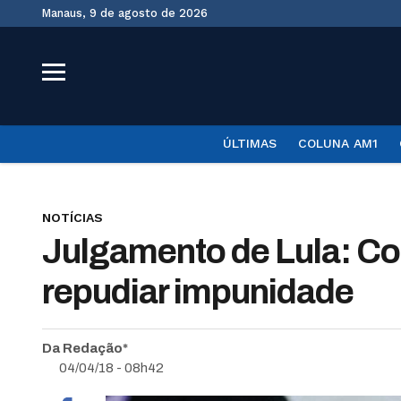
Manaus, 9 de agosto de 2026
ÚLTIMAS
COLUNA AM1
NOTÍCIAS
Julgamento de Lula: Co
repudiar impunidade
Da Redação*
04/04/18 - 08h42