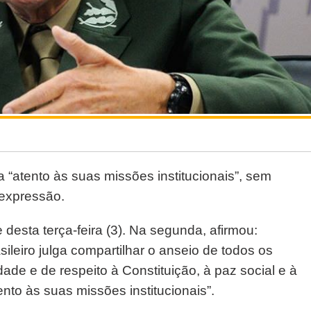
a “atento às suas missões institucionais”, sem
 expressão.
desta terça-feira (3). Na segunda, afirmou:
ileiro julga compartilhar o anseio de todos os
de e de respeito à Constituição, à paz social e à
o às suas missões institucionais”.