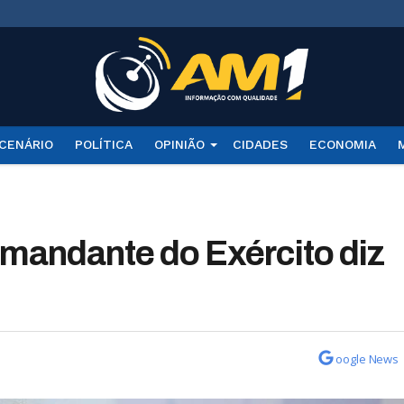
CENÁRIO
POLÍTICA
OPINIÃO
CIDADES
ECONOMIA
mandante do Exército diz
oogle News