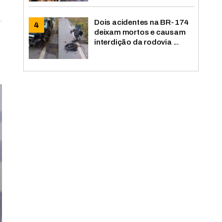
Dois acidentes na BR-174
deixam mortos e causam
interdição da rodovia ...