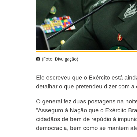
(Foto: Divulgação)
Ele escreveu que o Exército está aind
detalhar o que pretendeu dizer com a
O general fez duas postagens na noite 
“Asseguro à Nação que o Exército Bras
cidadãos de bem de repúdio à impunida
democracia, bem como se mantém atent