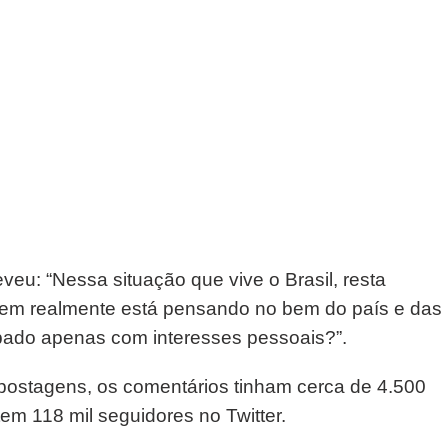
veu: “Nessa situação que vive o Brasil, resta
quem realmente está pensando no bem do país e das
pado apenas com interesses pessoais?”.
postagens, os comentários tinham cerca de 4.500
em 118 mil seguidores no Twitter.