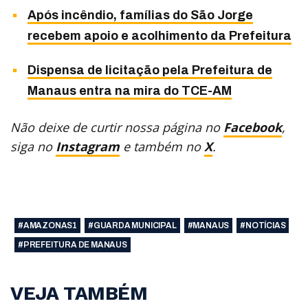
Após incêndio, famílias do São Jorge
recebem apoio e acolhimento da Prefeitura
Dispensa de licitação pela Prefeitura de
Manaus entra na mira do TCE-AM
Não deixe de curtir nossa página no
Facebook
,
siga no
Instagram
e também no
X
.
#AMAZONAS1
#GUARDA MUNICIPAL
#MANAUS
#NOTÍCIAS
#PREFEITURA DE MANAUS
VEJA TAMBÉM