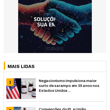
MAIS LIDAS
Negacionismo impulsiona maior
surto de sarampo em 35 anos nos
Estados Unidos ...
Convenções do PL e União