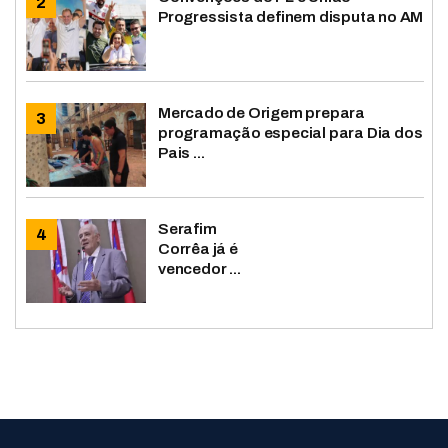
Progressista definem disputa no AM
Mercado de Origem prepara
programação especial para Dia dos
Pais ...
Serafim
Corrêa já é
vencedor ...