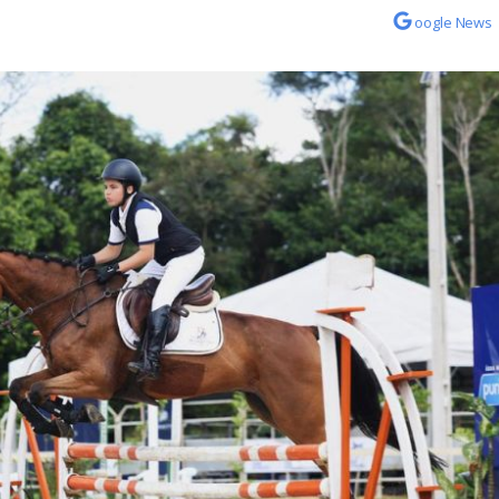
oogle News