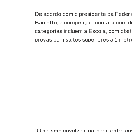
De acordo com o presidente da Fede
Barretto, a competição contará com dis
categorias incluem a Escola, com obst
provas com saltos superiores a 1 metr
“O hipismo envolve a parceria entre c