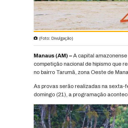
(Foto: Divulgação)
Manaus (AM) –
A capital amazonense s
competição nacional de hipismo que re
no bairro Tarumã, zona Oeste de Manau
As provas serão realizadas na sexta-fe
domingo (21), a programação acontece 