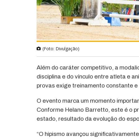
(Foto: Divulgação)
Além do caráter competitivo, a modal
disciplina e do vínculo entre atleta e 
provas exige treinamento constante e
O evento marca um momento important
Conforme Helano Barretto, este é o pr
estado, resultado da evolução do espo
“O hipismo avançou significativament