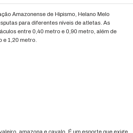
ração Amazonense de Hipismo, Helano Melo
putas para diferentes níveis de atletas. As
áculos entre 0,40 metro e 0,90 metro, além de
o e 1,20 metro.
avaleiro, amazona e cavalo. É um esporte que exige