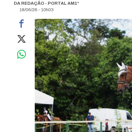
DA REDAÇÃO - PORTAL AM1*
18/06/26 - 10h03