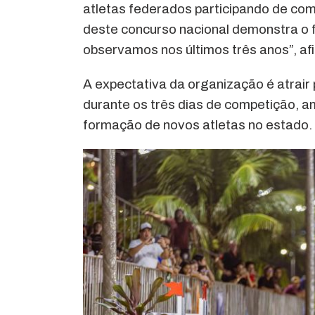
atletas federados participando de comp
deste concurso nacional demonstra o 
observamos nos últimos três anos”, af
A expectativa da organização é atrair 
durante os três dias de competição, am
formação de novos atletas no estado.