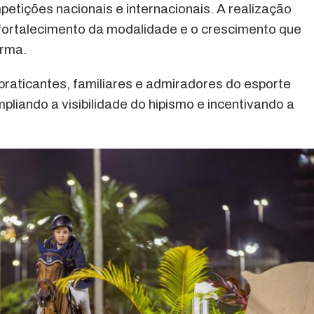
etições nacionais e internacionais. A realização
fortalecimento da modalidade e o crescimento que
irma.
praticantes, familiares e admiradores do esporte
pliando a visibilidade do hipismo e incentivando a