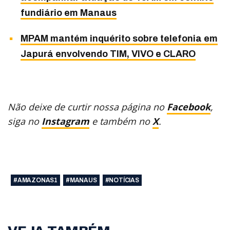
fundiário em Manaus
MPAM mantém inquérito sobre telefonia em
Japurá envolvendo TIM, VIVO e CLARO
Não deixe de curtir nossa página no
Facebook
,
siga no
Instagram
e também no
X
.
#AMAZONAS1
#MANAUS
#NOTÍCIAS