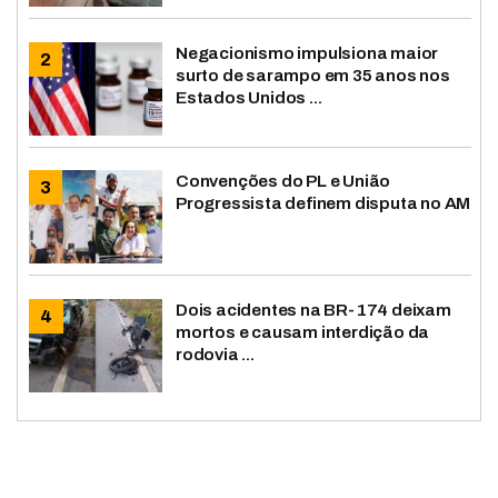
Negacionismo impulsiona maior
surto de sarampo em 35 anos nos
Estados Unidos ...
Convenções do PL e União
Progressista definem disputa no AM
Dois acidentes na BR-174 deixam
mortos e causam interdição da
rodovia ...