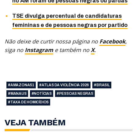
no AM foram de pessoas negras ou pardas
TSE divulga percentual de candidaturas
femininas e de pessoas negras por partido
Não deixe de curtir nossa página no
Facebook
,
siga no
Instagram
e também no
X
.
#AMAZONAS1
#ATLAS DA VIOLÊNCIA 2026
#BRASIL
#MANAUS
#NOTÍCIAS
#PESSOAS NEGRAS
#TAXA DE HOMICÍDIOS
VEJA TAMBÉM