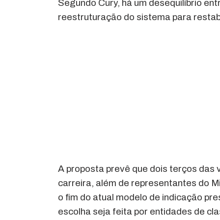
Segundo Cury, há um desequilíbrio en
reestruturação do sistema para restabe
A proposta prevê que dois terços das
carreira, além de representantes do M
o fim do atual modelo de indicação pr
escolha seja feita por entidades de 