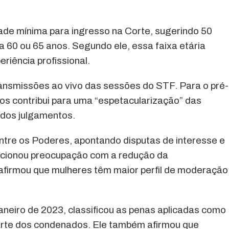
ade mínima para ingresso na Corte, sugerindo 50
a 60 ou 65 anos. Segundo ele, essa faixa etária
eriência profissional.
ransmissões ao vivo das sessões do STF. Para o pré-
tos contribui para uma “espetacularização” das
 dos julgamentos.
entre os Poderes, apontando disputas de interesse e
 mencionou preocupação com a redução da
 afirmou que mulheres têm maior perfil de moderação
aneiro de 2023, classificou as penas aplicadas como
parte dos condenados. Ele também afirmou que