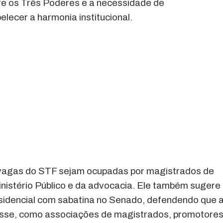
tre os Três Poderes e a necessidade de
lecer a harmonia institucional.
 vagas do STF sejam ocupadas por magistrados de
inistério Público e da advocacia. Ele também sugere
esidencial com sabatina no Senado, defendendo que 
classe, como associações de magistrados, promotore