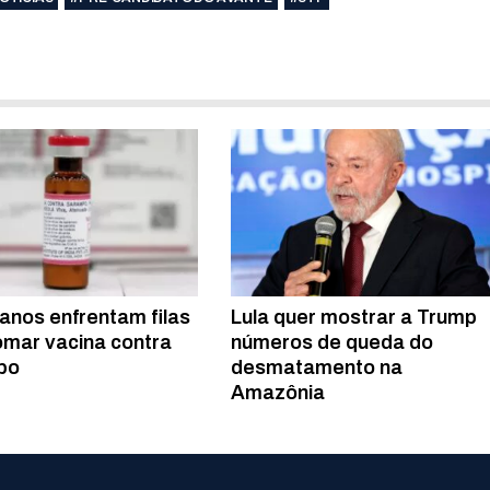
tanos enfrentam filas
Lula quer mostrar a Trump
omar vacina contra
números de queda do
po
desmatamento na
Amazônia