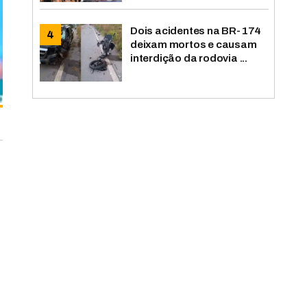
Dois acidentes na BR-174
deixam mortos e causam
interdição da rodovia ...