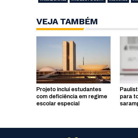
VEJA TAMBÉM
Projeto inclui estudantes
Paulis
com deficiência em regime
para t
escolar especial
saram