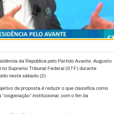
sidência da República pelo Partido Avante, Augusto
l no Supremo Tribunal Federal (STF) durante
ido neste sábado (2).
bjetivo da proposta é reduzir o que classifica como
“oxigenação” institucional, com o fim da