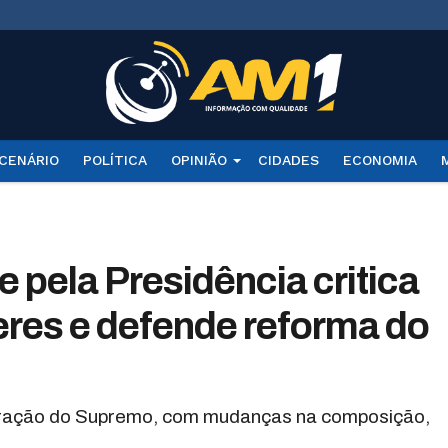
CENÁRIO
POLÍTICA
OPINIÃO
CIDADES
ECONOMIA
 pela Presidência critica
eres e defende reforma do
turação do Supremo, com mudanças na composição,
.