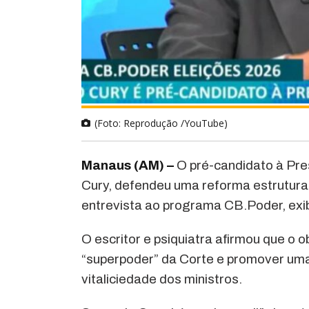
(Foto: Reprodução /YouTube)
Manaus (AM) –
O pré-candidato à Pre
Cury, defendeu uma reforma estrutura
entrevista ao programa CB.Poder, exib
O escritor e psiquiatra afirmou que o o
“superpoder” da Corte e promover uma 
vitaliciedade dos ministros.