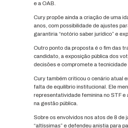
e a OAB.
Cury propõe ainda a criação de uma id
anos, com possibilidade de ajustes par
garantiria “notório saber jurídico” e exp
Outro ponto da proposta é o fim das t
candidato, a exposição pública dos vo
decisões e compromete a tecnicidade
Cury também criticou o cenário atual 
falta de equilíbrio institucional. Ele
representatividade feminina no STF e
na gestão pública.
Sobre os envolvidos nos atos de 8 de j
“altíssimas” e defendeu anistia para 