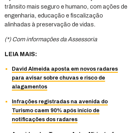
trânsito mais seguro e humano, com ações de
engenharia, educação e fiscalização
alinhadas à preservação de vidas.
(*) Com informações da Assessoria
LEIA MAIS:
David Almeida aposta em novos radares
para avisar sobre chuvas e risco de
alagamentos
Infrações registradas na avenida do
Turismo caem 90% após início de
notificações dos radares