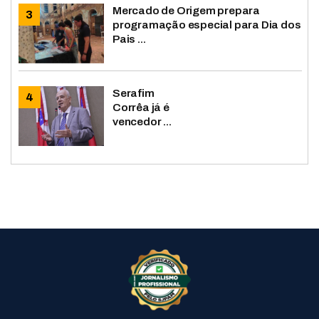
Mercado de Origem prepara
programação especial para Dia dos
Pais ...
Serafim
Corrêa já é
vencedor ...