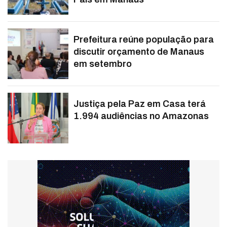
Prefeitura reúne população para
discutir orçamento de Manaus
em setembro
Justiça pela Paz em Casa terá
1.994 audiências no Amazonas