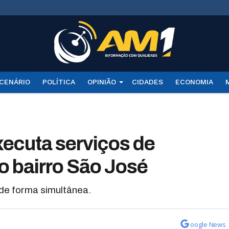
CENÁRIO
POLÍTICA
OPINIÃO
CIDADES
ECONOMIA
xecuta serviços de
o bairro São José
de forma simultânea.
oogle News