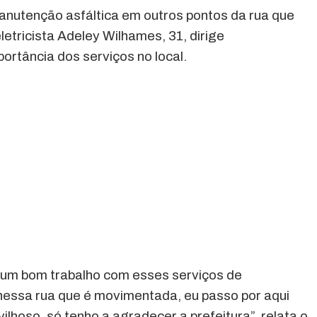
anutenção asfáltica em outros pontos da rua que
etricista Adeley Wilhames, 31, dirige
portância dos serviços no local.
 um bom trabalho com esses serviços de
nessa rua que é movimentada, eu passo por aqui
lhoso, só tenho a agradecer a prefeitura”, relata o