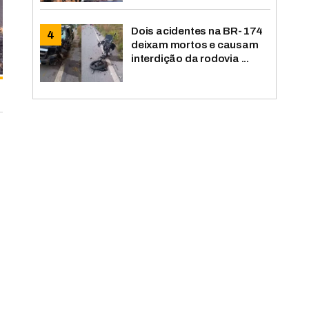
Dois acidentes na BR-174
deixam mortos e causam
interdição da rodovia ...