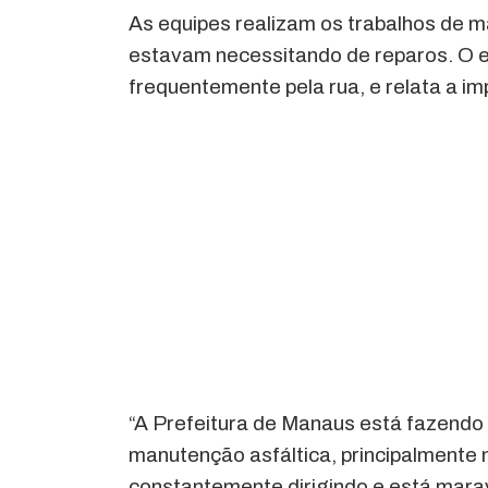
As equipes realizam os trabalhos de m
estavam necessitando de reparos. O el
frequentemente pela rua, e relata a im
“A Prefeitura de Manaus está fazendo
manutenção asfáltica, principalmente 
constantemente dirigindo e está maravi