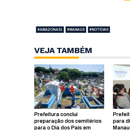
#AMAZONAS1
#MANAUS
#NOTÍCIAS
VEJA TAMBÉM
Prefeitura conclui
Prefei
preparação dos cemitérios
para d
para o Dia dos Pais em
Manau