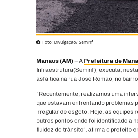
Foto: Divulgação/ Seminf
Manaus (AM)
–
A
Prefeitura de Man
Infraestrutura(Seminf), executa, nesta
asfáltica na rua José Romão, no bairr
“Recentemente, realizamos uma interv
que estavam enfrentando problemas p
irregular de esgoto. Hoje, as equipes
outros pontos onde foi identificado a
fluidez do trânsito”, afirma o prefeito