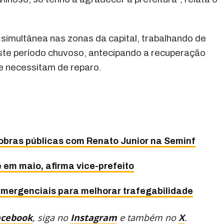
simultânea nas zonas da capital, trabalhando de
ste período chuvoso, antecipando a recuperação
ue necessitam de reparo.
 obras públicas com Renato Junior na Seminf
 em maio, afirma vice-prefeito
emergenciais para melhorar trafegabilidade
acebook
, siga no
Instagram
e também no
X
.