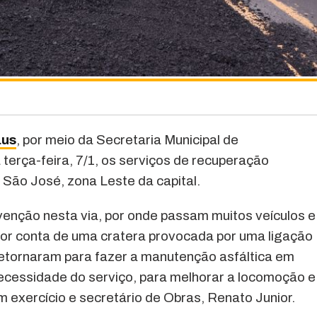
aus
, por meio da Secretaria Municipal de
 terça-feira, 7/1, os serviços de recuperação
o São José, zona Leste da capital.
enção nesta via, por onde passam muitos veículos e
or conta de uma cratera provocada por uma ligação
 retornaram para fazer a manutenção asfáltica em
 necessidade do serviço, para melhorar a locomoção e
 em exercício e secretário de Obras, Renato Junior.