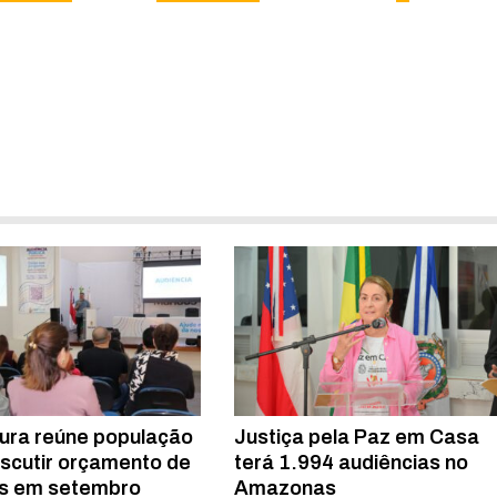
tura reúne população
Justiça pela Paz em Casa
iscutir orçamento de
terá 1.994 audiências no
s em setembro
Amazonas