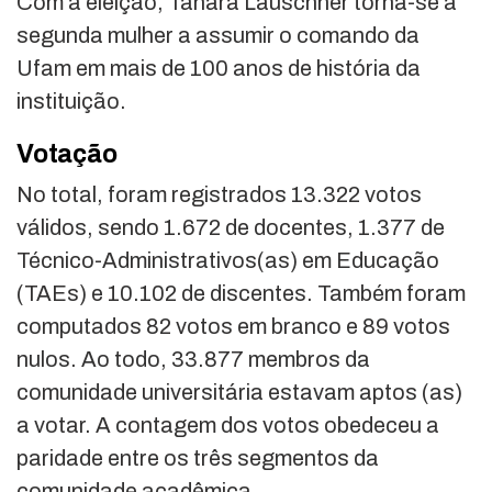
Com a eleição, Tanara Lauschner torna-se a
segunda mulher a assumir o comando da
Ufam em mais de 100 anos de história da
instituição.
Votação
No total, foram registrados 13.322 votos
válidos, sendo 1.672 de docentes, 1.377 de
Técnico-Administrativos(as) em Educação
(TAEs) e 10.102 de discentes. Também foram
computados 82 votos em branco e 89 votos
nulos. Ao todo, 33.877 membros da
comunidade universitária estavam aptos (as)
a votar. A contagem dos votos obedeceu a
paridade entre os três segmentos da
comunidade acadêmica.