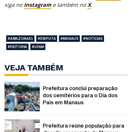
siga no
Instagram
e também no
X
.
#AMAZONAS1
#DISPUTA
#MANAUS
#NOTÍCIAS
#REITORIA
#UFAM
VEJA TAMBÉM
Prefeitura conclui preparação
dos cemitérios para o Dia dos
Pais em Manaus
Prefeitura reúne população para