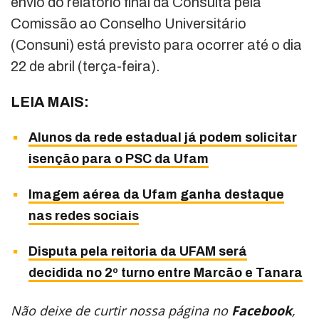
envio do relatório final da Consulta pela
Comissão ao Conselho Universitário
(Consuni) está previsto para ocorrer até o dia
22 de abril (terça-feira).
LEIA MAIS:
Alunos da rede estadual já podem solicitar
isenção para o PSC da Ufam
Imagem aérea da Ufam ganha destaque
nas redes sociais
Disputa pela reitoria da UFAM será
decidida no 2º turno entre Marcão e Tanara
Não deixe de curtir nossa página no
Facebook
,