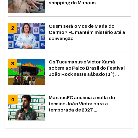
shopping de Manaus ...
Quem será o vice de Maria do
Carmo? PL mantém mistério até a
convenção
Os Tucumanus e Victor Xamã
sobem ao Palco Brasil do Festival
João Rock neste sábado (1º) ...
ManausFC anuncia a volta do
técnico João Victor para a
temporada de 2027 ...