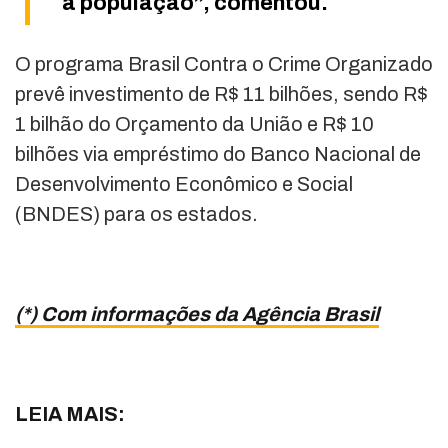
a população”, comentou.
O programa Brasil Contra o Crime Organizado
prevê investimento de R$ 11 bilhões, sendo R$
1 bilhão do Orçamento da União e R$ 10
bilhões via empréstimo do Banco Nacional de
Desenvolvimento Econômico e Social
(BNDES) para os estados.
(*) Com informações da Agência Brasil
LEIA MAIS: