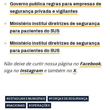
Governo publica regras para empresas de
segurança privada e vigilantes
Ministério institui diretrizes de segurança
para pacientes do SUS
Ministério institui diretrizes de segurança
para pacientes do SUS
Não deixe de curtir nossa página no
Facebook
,
siga no
Instagram
e também no
X
.
#ESTADUAIS E MUNICIPAIS
#FORÇAS DE SEGURANÇA
#NACIONAIS
#OPERAÇÕES