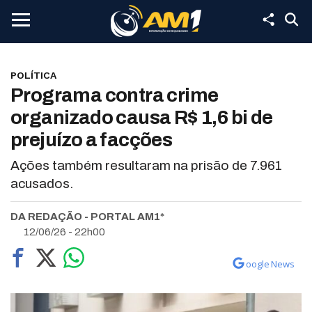
POLÍTICA
Programa contra crime
organizado causa R$ 1,6 bi de
prejuízo a facções
Ações também resultaram na prisão de 7.961
acusados.
DA REDAÇÃO - PORTAL AM1*
12/06/26 - 22h00
oogle News