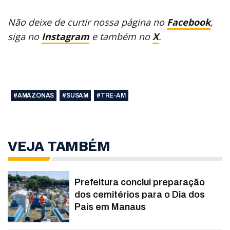
Não deixe de curtir nossa página no
Facebook
,
siga no
Instagram
e também no
X
.
#AMAZONAS
#SUSAM
#TRE-AM
VEJA TAMBÉM
Prefeitura conclui preparação
dos cemitérios para o Dia dos
Pais em Manaus