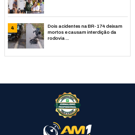
Dois acidentes na BR-174 deixam
mortos e causam interdição da
rodovia ...