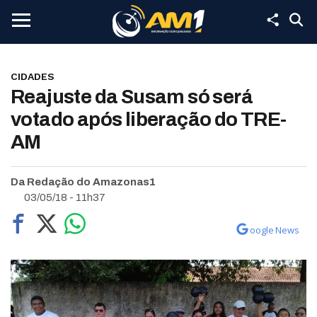
CIDADES
Reajuste da Susam só será
votado após liberação do TRE-
AM
Da Redação do Amazonas1
03/05/18 - 11h37
oogle News