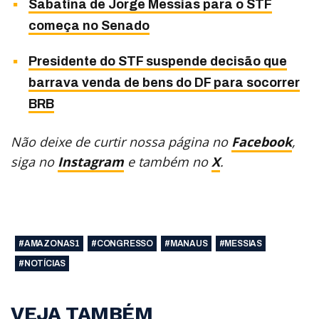
Sabatina de Jorge Messias para o STF
começa no Senado
Presidente do STF suspende decisão que
barrava venda de bens do DF para socorrer
BRB
Não deixe de curtir nossa página no
Facebook
,
siga no
Instagram
e também no
X
.
#AMAZONAS1
#CONGRESSO
#MANAUS
#MESSIAS
#NOTÍCIAS
VEJA TAMBÉM