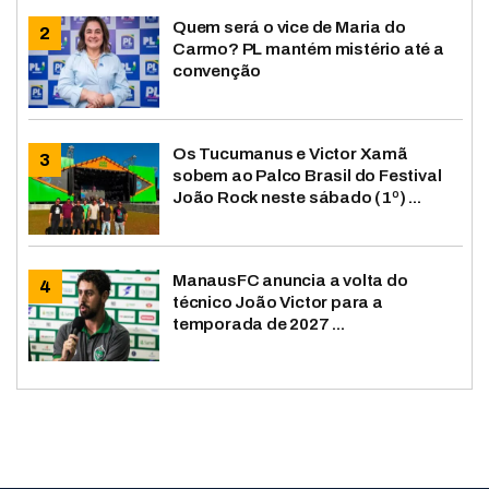
Quem será o vice de Maria do
Carmo? PL mantém mistério até a
convenção
Os Tucumanus e Victor Xamã
sobem ao Palco Brasil do Festival
João Rock neste sábado (1º) ...
ManausFC anuncia a volta do
técnico João Victor para a
temporada de 2027 ...