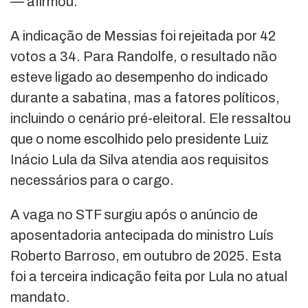
— afirmou.
A indicação de Messias foi rejeitada por 42
votos a 34. Para Randolfe, o resultado não
esteve ligado ao desempenho do indicado
durante a sabatina, mas a fatores políticos,
incluindo o cenário pré-eleitoral. Ele ressaltou
que o nome escolhido pelo presidente
Luiz
Inácio Lula da Silva
atendia aos requisitos
necessários para o cargo.
A vaga no STF surgiu após o anúncio de
aposentadoria antecipada do ministro
Luís
Roberto Barroso
, em outubro de 2025. Esta
foi a terceira indicação feita por Lula no atual
mandato.