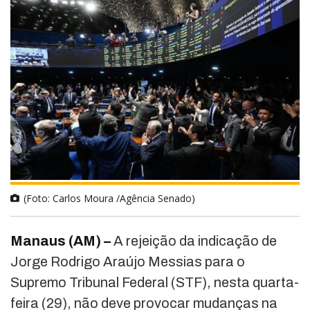
(Foto: Carlos Moura /Agência Senado)
Manaus (AM) –
A rejeição da indicação de
Jorge Rodrigo Araújo Messias
para o
Supremo Tribunal Federal
(STF), nesta quarta-
feira (29), não deve provocar mudanças na