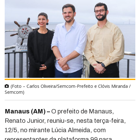
(Foto – Carlos Oliveira/Semcom-Prefeito e Clóvis Miranda /
Semcom)
Manaus (AM) –
O prefeito de Manaus,
Renato Junior, reuniu-se, nesta terça-feira,
12/5, no mirante Lúcia Almeida, com
representantes da plataforma 99 para