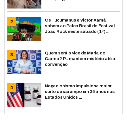
Os Tucumanus e Victor Xamã
sobem ao Palco Brasil do Festival
João Rock neste sábado (1º) ...
Quem será o vice de Maria do
Carmo? PL mantém mistério até a
convenção
Negacionismo impulsiona maior
surto de sarampo em 35 anos nos
Estados Unidos ...