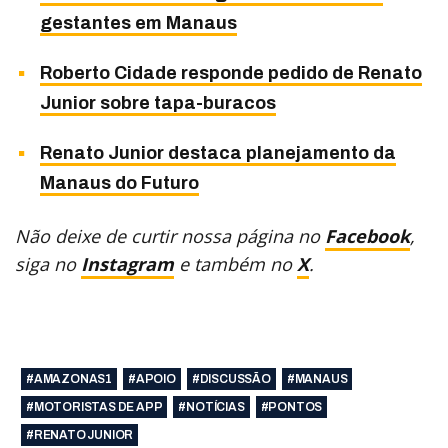
gestantes em Manaus
Roberto Cidade responde pedido de Renato
Junior sobre tapa-buracos
Renato Junior destaca planejamento da
Manaus do Futuro
Não deixe de curtir nossa página no
Facebook
,
siga no
Instagram
e também no
X
.
#AMAZONAS1
#APOIO
#DISCUSSÃO
#MANAUS
#MOTORISTAS DE APP
#NOTÍCIAS
#PONTOS
#RENATO JUNIOR