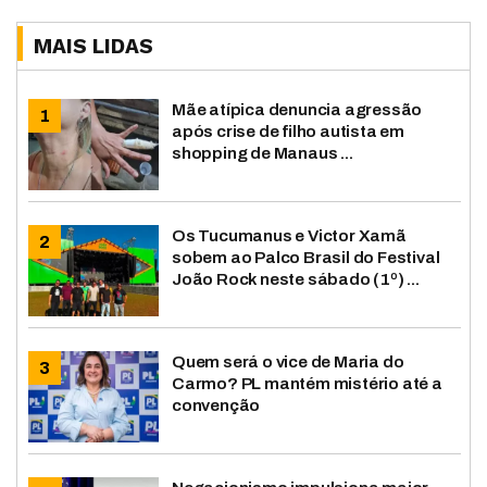
MAIS LIDAS
Mãe atípica denuncia agressão
após crise de filho autista em
shopping de Manaus ...
Os Tucumanus e Victor Xamã
sobem ao Palco Brasil do Festival
João Rock neste sábado (1º) ...
Quem será o vice de Maria do
Carmo? PL mantém mistério até a
convenção