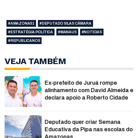
#AMAZONAS1
#DEPUTADO SILAS CÂMARA
#ESTRATÉGIA POLÍTICA
#MANAUS
#NOTÍCIAS
#REPUBLICANOS
VEJA TAMBÉM
Ex-prefeito de Juruá rompe
alinhamento com David Almeida e
declara apoio a Roberto Cidade
Deputado quer criar Semana
Educativa da Pipa nas escolas do
Amazonas