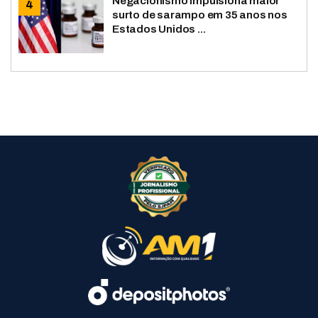
Negacionismo impulsiona maior
surto de sarampo em 35 anos nos
Estados Unidos ...