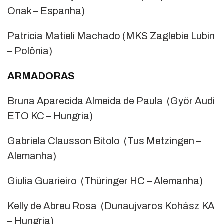
Onak – Espanha)
Patricia Matieli Machado (MKS Zaglebie Lubin
– Polônia)
ARMADORAS
Bruna Aparecida Almeida de Paula (Györ Audi
ETO KC – Hungria)
Gabriela Clausson Bitolo (Tus Metzingen –
Alemanha)
Giulia Guarieiro (Thüringer HC – Alemanha)
Kelly de Abreu Rosa (Dunaujvaros Kohász KA
– Hungria)