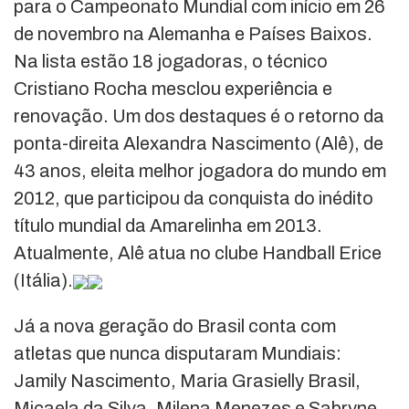
para o Campeonato Mundial com início em 26
de novembro na Alemanha e Países Baixos.
Na lista estão 18 jogadoras, o técnico
Cristiano Rocha mesclou experiência e
renovação. Um dos destaques é o retorno da
ponta-direita Alexandra Nascimento (Alê), de
43 anos, eleita melhor jogadora do mundo em
2012, que participou da conquista do inédito
título mundial da Amarelinha em 2013.
Atualmente, Alê atua no clube Handball Erice
(Itália).
Já a nova geração do Brasil conta com
atletas que nunca disputaram Mundiais:
Jamily Nascimento, Maria Grasielly Brasil,
Micaela da Silva, Milena Menezes e Sabryne