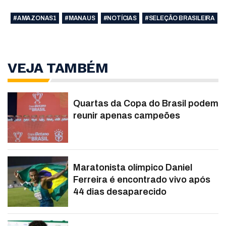
#AMAZONAS1
#MANAUS
#NOTÍCIAS
#SELEÇÃO BRASILEIRA
VEJA TAMBÉM
Quartas da Copa do Brasil podem
reunir apenas campeões
Maratonista olímpico Daniel
Ferreira é encontrado vivo após
44 dias desaparecido