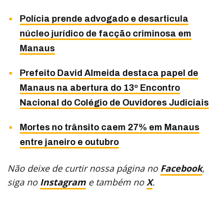
Polícia prende advogado e desarticula
núcleo jurídico de facção criminosa em
Manaus
Prefeito David Almeida destaca papel de
Manaus na abertura do 13º Encontro
Nacional do Colégio de Ouvidores Judiciais
Mortes no trânsito caem 27% em Manaus
entre janeiro e outubro
Não deixe de curtir nossa página no
Facebook
,
siga no
Instagram
e também no
X
.