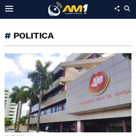
#
POLITICA