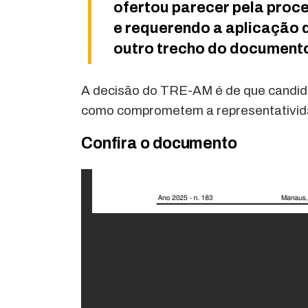
ofertou parecer pela proc
e requerendo a aplicação 
outro trecho do document
A decisão do TRE-AM é de que candidatu
como comprometem a representatividad
Confira o documento