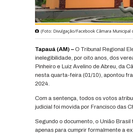
(Foto: Divulgação/Facebook Câmara Municipal 
Tapauá (AM) –
O Tribunal Regional E
inelegibilidade, por oito anos, dos ve
Pinheiro e Luiz Avelino de Abreu, da C
nesta quarta-feira (01/10), apontou fr
2024.
Com a sentença, todos os votos atribu
judicial foi movida por Francisco da
Segundo o documento, o União Brasil te
apenas para cumprir formalmente a exigê