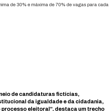
mínima de 30% e máxima de 70% de vagas para cada
meio de candidaturas fictícias,
stitucional da igualdade e da cidadania,
 processo eleitoral”, destaca um trecho