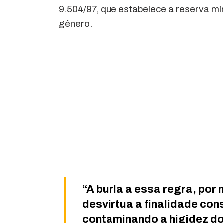
9.504/97, que estabelece a reserva 
gênero.
“A burla a essa regra, por 
desvirtua a finalidade con
contaminando a higidez do