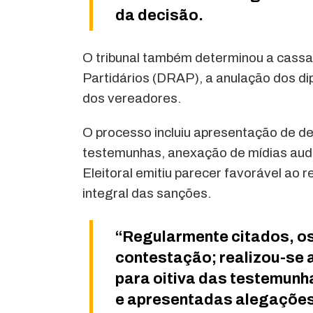
da decisão.
O tribunal também determinou a cass
Partidários (DRAP), a anulação dos di
dos vereadores.
O processo incluiu apresentação de de
testemunhas, anexação de mídias audio
Eleitoral emitiu parecer favorável ao
integral das sanções.
“Regularmente citados, o
contestação; realizou-se 
para oitiva das testemunh
e apresentadas alegações f