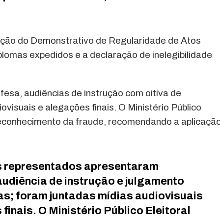
ação do Demonstrativo de Regularidade de Atos
plomas expedidos e a declaração de inelegibilidade
fesa, audiências de instrução com oitiva de
visuais e alegações finais. O Ministério Público
 reconhecimento da fraude, recomendando a aplicaçã
s representados apresentaram
audiência de instrução e julgamento
as; foram juntadas mídias audiovisuais
inais. O Ministério Público Eleitoral