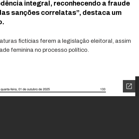
edência integral, reconhecendo a fraude
das sanções correlatas”, destaca um
o.
ras fictícias ferem a legislação eleitoral, assim
e feminina no processo político.