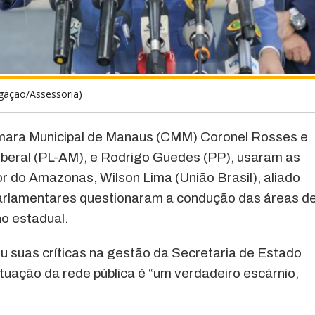
lgação/Assessoria)
ara Municipal de Manaus (CMM) Coronel Rosses e
iberal (PL-AM), e Rodrigo Guedes (PP), usaram as
or do Amazonas, Wilson Lima (União Brasil), aliado
parlamentares questionaram a condução das áreas d
o estadual.
 suas críticas na gestão da Secretaria de Estado
uação da rede pública é “um verdadeiro escárnio,