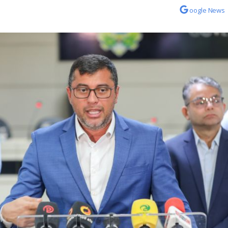
oogle News