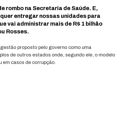
de rombo na Secretaria de Saúde. E,
 quer entregar nossas unidades para
e vai administrar mais de R$ 1 bilhão
mou Rosses.
e gestão proposto pelo governo como uma
mplos de outros estados onde, segundo ele, o modelo
ou em casos de corrupção.