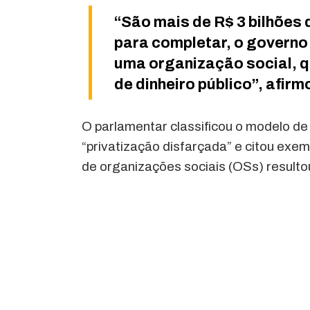
“São mais de R$ 3 bilhões 
para completar, o governo
uma organização social, qu
de dinheiro público”, afir
O parlamentar classificou o modelo d
“privatização disfarçada” e citou exe
de organizações sociais (OSs) result