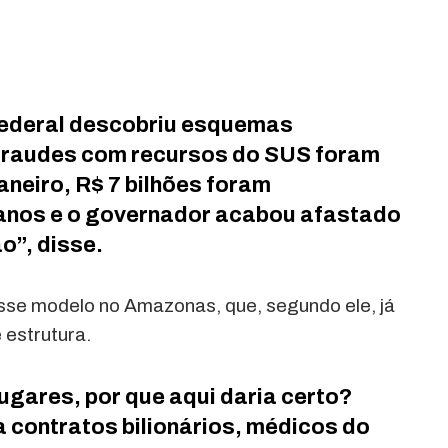
Federal descobriu esquemas
 fraudes com recursos do SUS foram
aneiro, R$ 7 bilhões foram
anos e o governador acabou afastado
o”, disse.
sse modelo no Amazonas, que, segundo ele, já
 estrutura.
ugares, por que aqui daria certo?
 contratos bilionários, médicos do