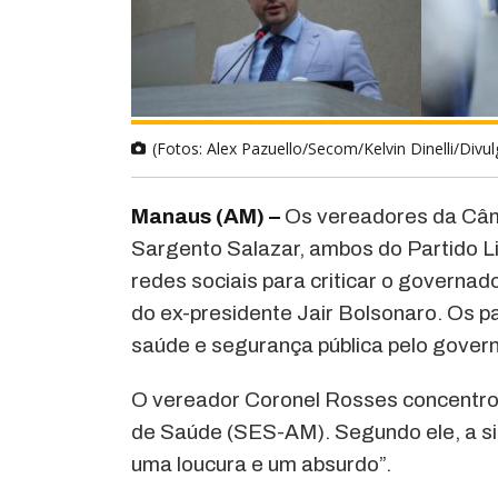
(Fotos: Alex Pazuello/Secom/Kelvin Dinelli/Divu
Manaus (AM) –
Os vereadores da Câm
Sargento Salazar, ambos do Partido L
redes sociais para criticar o governad
do ex-presidente Jair Bolsonaro. Os 
saúde e segurança pública pelo govern
O vereador Coronel Rosses concentrou
de Saúde (SES-AM). Segundo ele, a sit
uma loucura e um absurdo”.