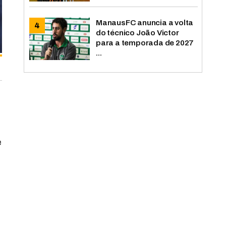
ManausFC anuncia a volta
do técnico João Victor
para a temporada de 2027
...
e