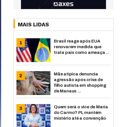
MAIS LIDAS
Brasil reage após EUA
renovarem medida que
trata país como ameaça ...
Mãe atípica denuncia
agressão após crise de
filho autista em shopping
de Manaus ...
Quem será o vice de Maria
do Carmo? PL mantém
mistério até a convenção