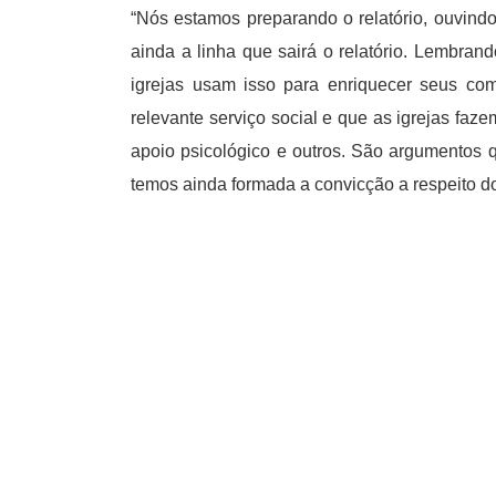
“Nós estamos preparando o relatório, ouvind
ainda a linha que sairá o relatório. Lembra
igrejas usam isso para enriquecer seus co
relevante serviço social e que as igrejas faz
apoio psicológico e outros. São argumentos
temos ainda formada a convicção a respeito do