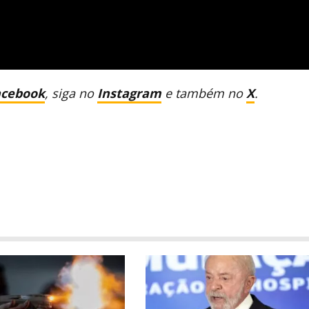
acebook
, siga no
Instagram
e também no
X
.