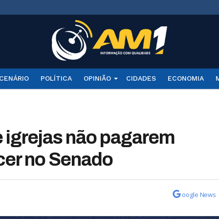
CENÁRIO
POLÍTICA
OPINIÃO
CIDADES
ECONOMIA
de igrejas não pagarem
cer no Senado
oogle News