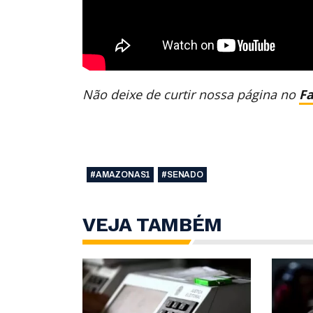
Não deixe de curtir nossa página no
F
#AMAZONAS1
#SENADO
VEJA TAMBÉM