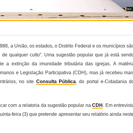
988, a União, os estados, o Distrito Federal e os municípios sã
os de qualquer culto”. Uma sugestão popular que já está send
 a extinção da imunidade tributária das igrejas. A matéri
manos e Legislação Participativa (CDH), mas já recebeu mai
trários, no site
Consulta Pública
, do portal e-Cidadania d
ar com a relatoria da sugestão popular na
CDH
. Em entrevist
inta-feira (3) que pretende apresentar seu relatório ainda nest