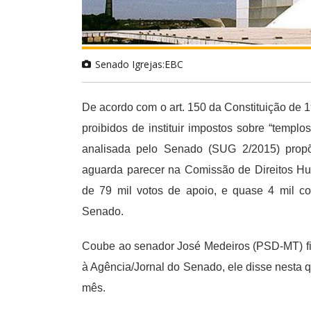
Senado Igrejas:EBC
De acordo com o art. 150 da Constituição de 1
proibidos de instituir impostos sobre “templ
analisada pelo Senado (SUG 2/2015) propõe
aguarda parecer na Comissão de Direitos Hu
de 79 mil votos de apoio, e quase 4 mil con
Senado.
Coube ao senador José Medeiros (PSD-MT) fic
à Agência/Jornal do Senado, ele disse nesta qu
mês.