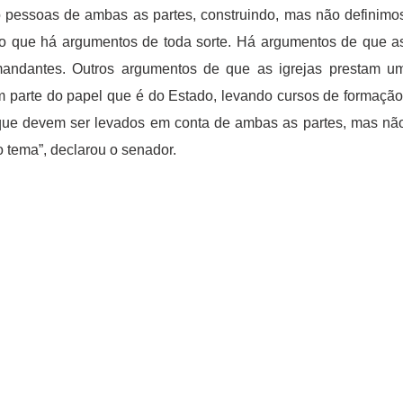
o pessoas de ambas as partes, construindo, mas não definimo
ndo que há argumentos de toda sorte. Há argumentos de que a
mandantes. Outros argumentos de que as igrejas prestam u
em parte do papel que é do Estado, levando cursos de formação
 que devem ser levados em conta de ambas as partes, mas nã
 tema”, declarou o senador.