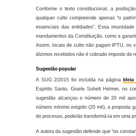
Conforme o texto constitucional, a proibiçã
qualquer culto compreende apenas “o patrim
essenciais das entidades”. Essa imunidade
mandamentos da Constituição, como a garantia 
Assim, locais de culto não pagam IPTU, os 
dízimos recebidos não é cobrado imposto de r
Sugestão popular
A SUG 2/2015 foi incluída na página
Ideia
Espírito Santo, Gisele Suhett Helmer, no
sugestão alcançou o número de 20 mil apo
número mínimo exigido (20 mil), a proposta ga
do processo, poderão transformá-la em uma p
A autora da sugestão defende que “os constan