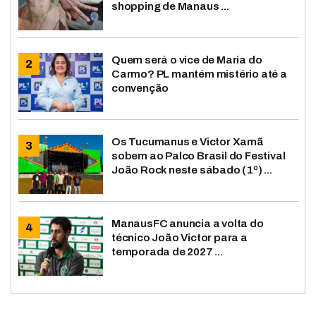
shopping de Manaus ...
Quem será o vice de Maria do
Carmo? PL mantém mistério até a
convenção
Os Tucumanus e Victor Xamã
sobem ao Palco Brasil do Festival
João Rock neste sábado (1º) ...
ManausFC anuncia a volta do
técnico João Victor para a
temporada de 2027 ...