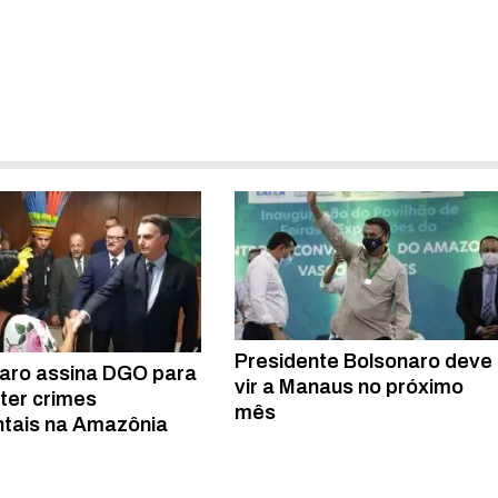
Presidente Bolsonaro deve
aro assina DGO para
vir a Manaus no próximo
er crimes
mês
tais na Amazônia