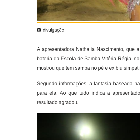
divulgação
A apresentadora Nathalia Nascimento, que ap
bateria da Escola de Samba Vitória Régia, n
mostrou que tem samba no pé e exibiu simpati
Segundo informações, a fantasia baseada nas
para ela. Ao que tudo indica a apresentad
resultado agradou.