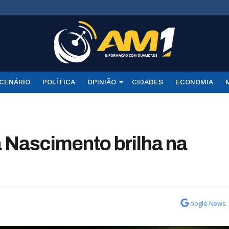
CENÁRIO
POLÍTICA
OPINIÃO
CIDADES
ECONOMIA
 Nascimento brilha na
oogle News