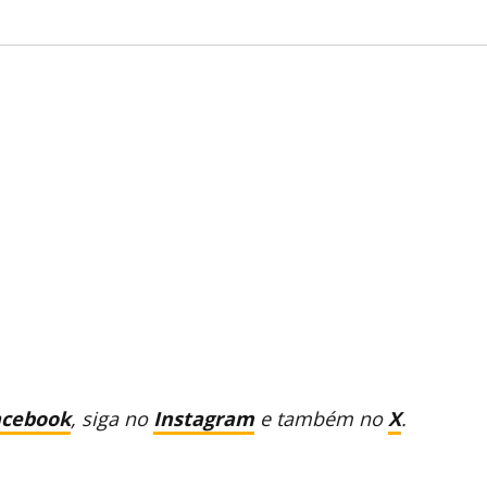
acebook
, siga no
Instagram
e também no
X
.