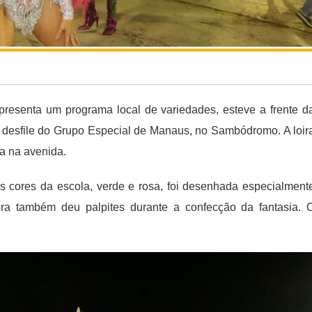
resenta um programa local de variedades, esteve a frente d
o desfile do Grupo Especial de Manaus, no Sambódromo. A loir
a na avenida.
 cores da escola, verde e rosa, foi desenhada especialment
ora também deu palpites durante a confecção da fantasia. 