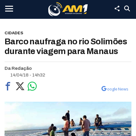
CIDADES
Barco naufraga no rio Solimões
durante viagem para Manaus
Da Redação
14/04/18 - 14h32
oogle News