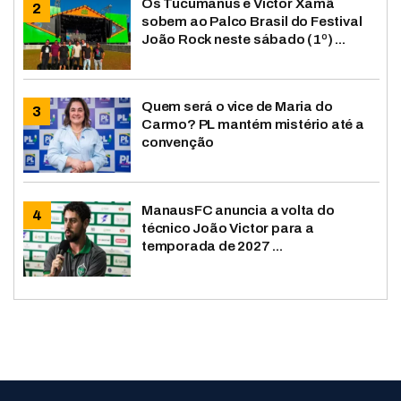
Os Tucumanus e Victor Xamã
sobem ao Palco Brasil do Festival
João Rock neste sábado (1º) ...
Quem será o vice de Maria do
Carmo? PL mantém mistério até a
convenção
ManausFC anuncia a volta do
técnico João Victor para a
temporada de 2027 ...