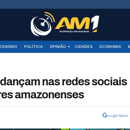
CENÁRIO
POLÍTICA
OPINIÃO
CIDADES
ECONOMIA
 dançam nas redes sociais
tores amazonenses
oogle News