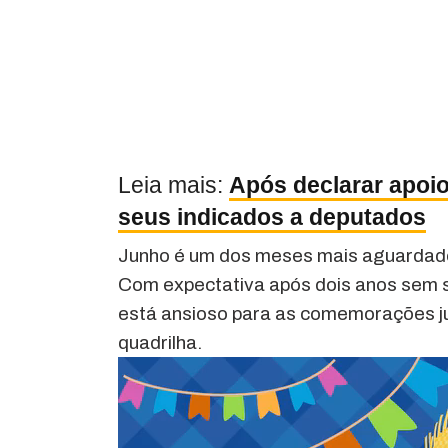
Leia mais:
Após declarar apoio
seus indicados a deputados
Junho é um dos meses mais aguardados 
Com expectativa após dois anos sem 
está ansioso para as comemorações ju
quadrilha.