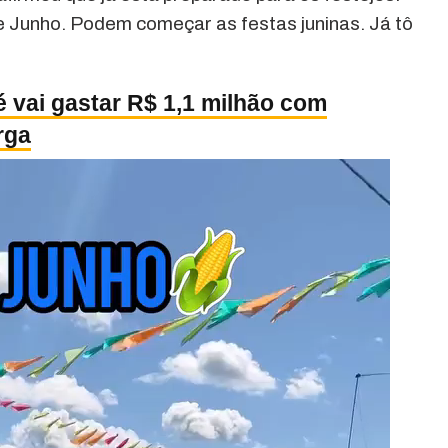
de Junho. Podem começar as festas juninas. Já tô
é vai gastar R$ 1,1 milhão com
rga