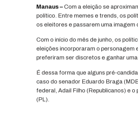
Manaus –
Com a eleição se aproximand
político. Entre memes e trends, os pol
os eleitores e passarem uma imagem 
Com o início do mês de junho, os polí
eleições incorporaram o personagem e
preferiram ser discretos e ganhar um
É dessa forma que alguns pré-candid
caso do senador Eduardo Braga (MDB),
federal, Adail Filho (Republicanos) e
(PL).