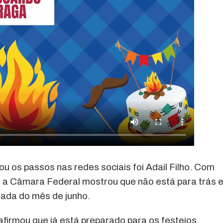
ou os passos nas redes sociais foi Adail Filho. Com
o a Câmara Federal mostrou que não está para trás 
ada do mês de junho.
afirmou que já está preparado para os festejos.