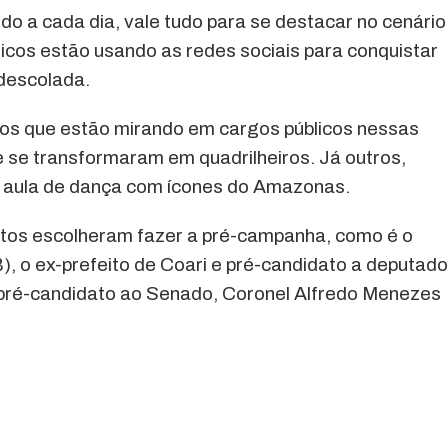
o a cada dia, vale tudo para se destacar no cenário
íticos estão usando as redes sociais para conquistar
descolada.
ticos que estão mirando em cargos públicos nessas
 se transformaram em quadrilheiros. Já outros,
a aula de dança com ícones do Amazonas.
atos escolheram fazer a pré-campanha, como é o
 o ex-prefeito de Coari e pré-candidato a deputad
 o pré-candidato ao Senado, Coronel Alfredo Menezes