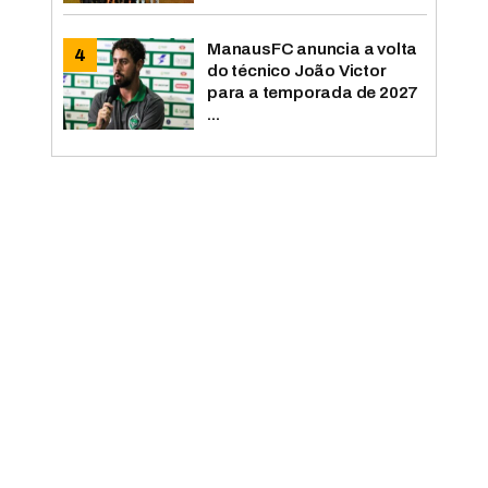
ManausFC anuncia a volta
do técnico João Victor
para a temporada de 2027
...
o