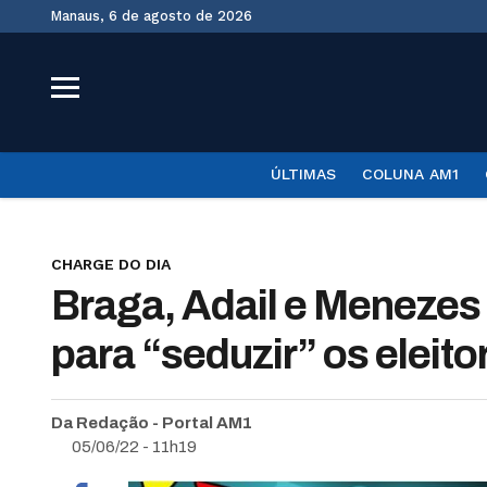
Manaus, 6 de agosto de 2026
ÚLTIMAS
COLUNA AM1
CHARGE DO DIA
Braga, Adail e Menezes
para “seduzir” os elei
Da Redação - Portal AM1
05/06/22 - 11h19