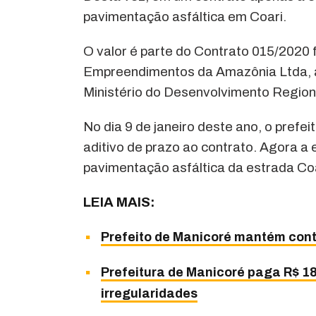
pavimentação asfáltica em Coari.
O valor é parte do Contrato 015/2020 f
Empreendimentos da Amazônia Ltda, a p
Ministério do Desenvolvimento Region
No dia 9 de janeiro deste ano, o prefei
aditivo de prazo ao contrato. Agora a 
pavimentação asfáltica da estrada Co
LEIA MAIS:
Prefeito de Manicoré mantém cont
Prefeitura de Manicoré paga R$ 18
irregularidades