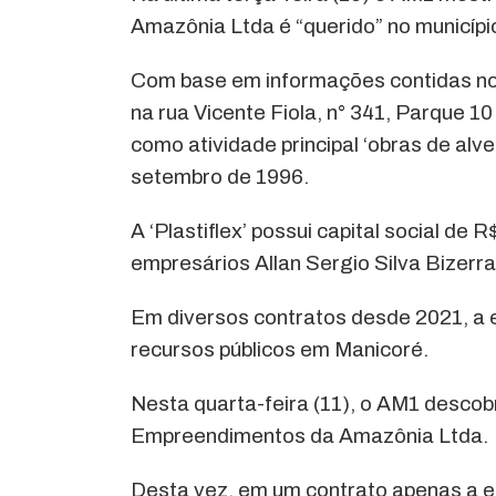
Amazônia Ltda é “querido” no município
Com base em informações contidas no s
na rua Vicente Fiola, n° 341, Parque 
como atividade principal ‘obras de alv
setembro de 1996.
A ‘Plastiflex’ possui capital social de
empresários Allan Sergio Silva Bizer
Em diversos contratos desde 2021, a 
recursos públicos em Manicoré.
Nesta quarta-feira (11), o AM1 descobr
Empreendimentos da Amazônia Ltda.
Desta vez, em um contrato apenas a e