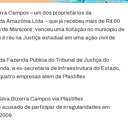
rra Campos – um dos proprietários da
a Amazônia Ltda – que já recebeu mais de R$ 60
 de Manicoré; venceu uma licitação no município de
 é réu na Justiça estadual em uma ação civil de
da Fazenda Pública do Tribunal de Justiça do
da, a ex-secretária de Infraestrutura do Estado,
 quatro empresas além da Plastiflex
lva Bizerra Campos via Plastiflex
cusado de participar de irregularidades em
 2009.