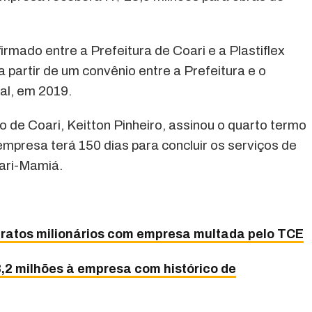
irmado entre a Prefeitura de Coari e a Plastiflex
artir de um convênio entre a Prefeitura e o
al, em 2019.
to de Coari, Keitton Pinheiro, assinou o quarto termo
empresa terá 150 dias para concluir os serviços de
ari-Mamiá.
ratos milionários com empresa multada pelo TCE
,2 milhões à empresa com histórico de