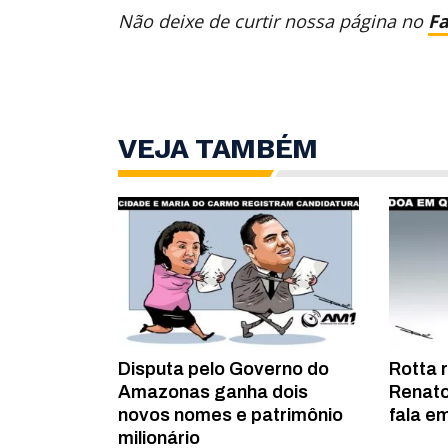
Não deixe de curtir nossa página no
F
VEJA TAMBÉM
Disputa pelo Governo do
Rotta 
Amazonas ganha dois
Renato
novos nomes e patrimônio
fala em
milionário