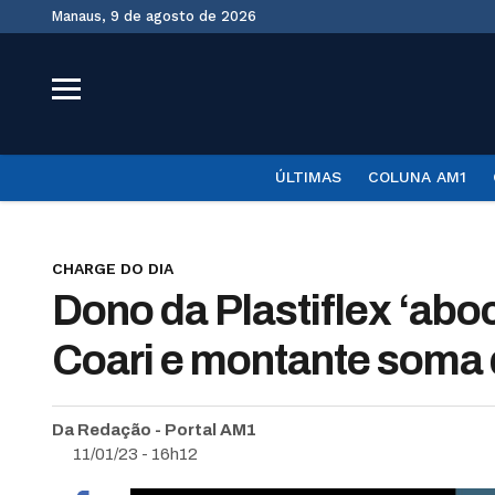
Manaus, 9 de agosto de 2026
ÚLTIMAS
COLUNA AM1
CHARGE DO DIA
Dono da Plastiflex ‘ab
Coari e montante soma 
Da Redação - Portal AM1
11/01/23 - 16h12