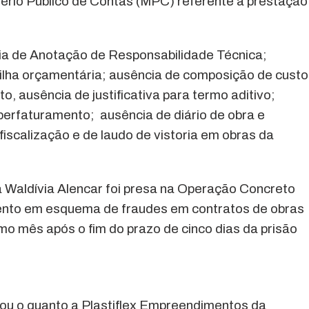
tério Público de Contas (MPC) referente à prestação
cia de Anotação de Responsabilidade Técnica;
anilha orçamentária; ausência de composição de custo
o, ausência de justificativa para termo aditivo;
uperfaturamento; ausência de diário de obra e
iscalização e de laudo de vistoria em obras da
ia Waldívia Alencar foi presa na Operação Concreto
mento em esquema de fraudes em contratos de obras
smo mês após o fim do prazo de cinco dias da prisão
rou o quanto a Plastiflex Empreendimentos da