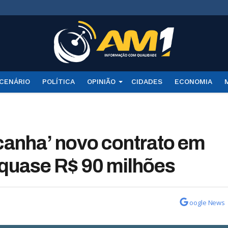
CENÁRIO
POLÍTICA
OPINIÃO
CIDADES
ECONOMIA
ocanha’ novo contrato em
quase R$ 90 milhões
oogle News