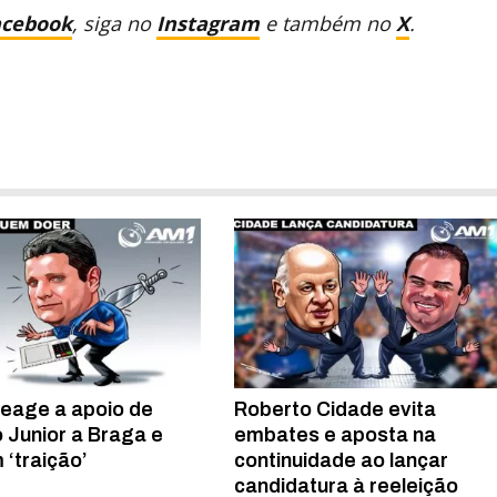
acebook
, siga no
Instagram
e também no
X
.
reage a apoio de
Roberto Cidade evita
 Junior a Braga e
embates e aposta na
 ‘traição’
continuidade ao lançar
candidatura à reeleição