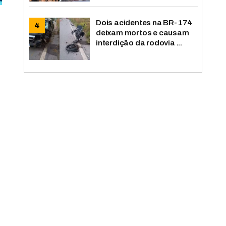
Dois acidentes na BR-174
deixam mortos e causam
interdição da rodovia ...