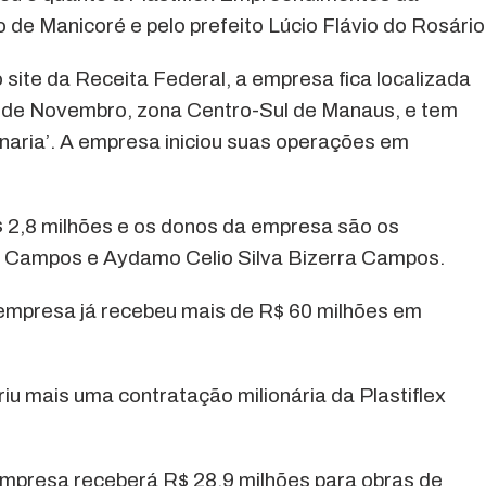
 de Manicoré e pelo prefeito Lúcio Flávio do Rosário
ite da Receita Federal, a empresa fica localizada
10 de Novembro, zona Centro-Sul de Manaus, e tem
enaria’. A empresa iniciou suas operações em
 R$ 2,8 milhões e os donos da empresa são os
ra Campos e Aydamo Celio Silva Bizerra Campos.
empresa já recebeu mais de R$ 60 milhões em
iu mais uma contratação milionária da Plastiflex
mpresa receberá R$ 28,9 milhões para obras de