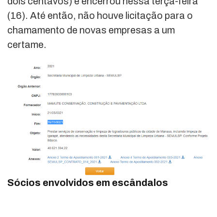
dois centavos) e encerrou nessa terça-feira
(16). Até então, não houve licitação para o
chamamento de novas empresas a um
certame.
Sócios envolvidos
em escândalos