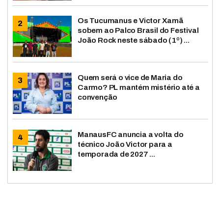
Os Tucumanus e Victor Xamã
sobem ao Palco Brasil do Festival
João Rock neste sábado (1º) ...
Quem será o vice de Maria do
Carmo? PL mantém mistério até a
convenção
ManausFC anuncia a volta do
técnico João Victor para a
temporada de 2027 ...