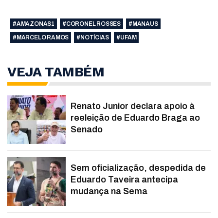
#AMAZONAS1
#CORONEL ROSSES
#MANAUS
#MARCELO RAMOS
#NOTÍCIAS
#UFAM
VEJA TAMBÉM
Renato Junior declara apoio à
reeleição de Eduardo Braga ao
Senado
Sem oficialização, despedida de
Eduardo Taveira antecipa
mudança na Sema