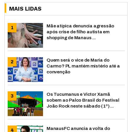
MAIS LIDAS
Mãe atípica denuncia agressão
após crise de filho autista em
shopping de Manaus ...
Quem será o vice de Maria do
Carmo? PL mantém mistério até a
convenção
Os Tucumanus e Victor Xamã
sobem ao Palco Brasil do Festival
João Rock neste sábado (1º) ...
ManausFC anuncia a volta do