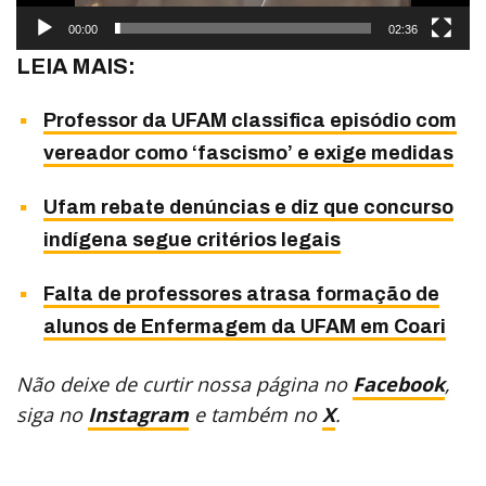
00:00
02:36
LEIA MAIS:
Professor da UFAM classifica episódio com
vereador como ‘fascismo’ e exige medidas
Ufam rebate denúncias e diz que concurso
indígena segue critérios legais
Falta de professores atrasa formação de
alunos de Enfermagem da UFAM em Coari
Não deixe de curtir nossa página no
Facebook
,
siga no
Instagram
e também no
X
.