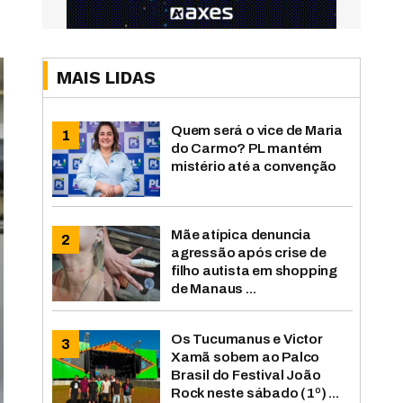
MAIS LIDAS
Quem será o vice de Maria
do Carmo? PL mantém
mistério até a convenção
Mãe atípica denuncia
agressão após crise de
filho autista em shopping
de Manaus ...
Os Tucumanus e Victor
Xamã sobem ao Palco
Brasil do Festival João
Rock neste sábado (1º) ...