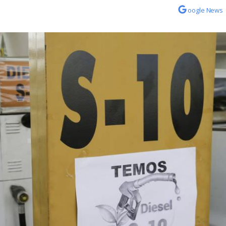
oogle News