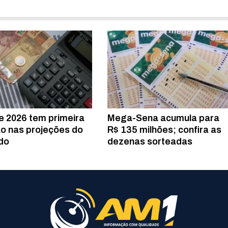
de 2026 tem primeira
Mega-Sena acumula para
o nas projeções do
R$ 135 milhões; confira as
do
dezenas sorteadas