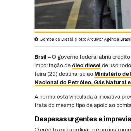
Bomba de Diesel. (Foto: Arquivo/ Agência Brasil
Brsil –
O governo federal abriu crédito
importação de
óleo diesel
de uso rodo
feira (29) destina-se ao
Ministério de
Nacional do Petróleo, Gás Natural 
A norma está vinculada à iniciativa pr
trata do mesmo tipo de apoio ao combu
Despesas urgentes e imprevis
O crédito extraordinário é um instrum