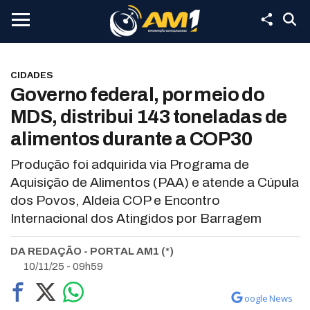
CIDADES
Governo federal, por meio do
MDS, distribui 143 toneladas de
alimentos durante a COP30
Produção foi adquirida via Programa de
Aquisição de Alimentos (PAA) e atende a Cúpula
dos Povos, Aldeia COP e Encontro
Internacional dos Atingidos por Barragem
DA REDAÇÃO - PORTAL AM1 (*)
10/11/25 - 09h59
oogle News