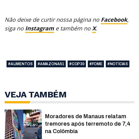
Não deixe de curtir nossa página no
Facebook
,
siga no
Instagram
e também no
X
.
#ALIMENTOS
#AMAZONAS1
#COP30
#FOME
#NOTÍCIAS
VEJA TAMBÉM
Moradores de Manaus relatam
tremores após terremoto de 7,4
na Colômbia