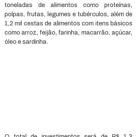
toneladas de alimentos como proteínas,
polpas, frutas, legumes e tubérculos, além de
1,2 mil cestas de alimentos com itens básicos
como arroz, feijão, farinha, macarrão, açúcar,
óleo e sardinha.
O total de investimentos será de R$ 1,3