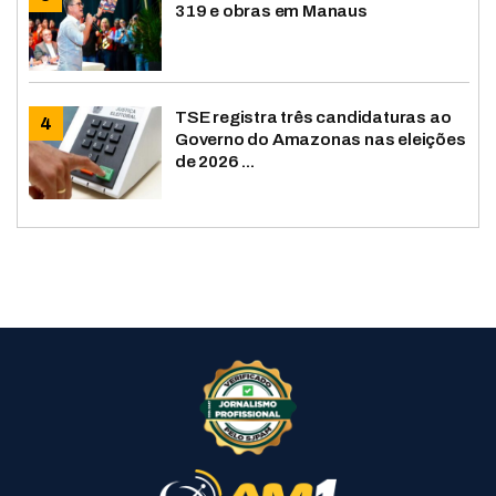
319 e obras em Manaus
TSE registra três candidaturas ao
Governo do Amazonas nas eleições
de 2026 ...