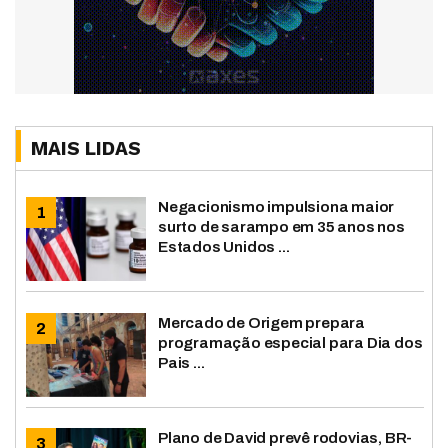
MAIS LIDAS
Negacionismo impulsiona maior
surto de sarampo em 35 anos nos
Estados Unidos ...
Mercado de Origem prepara
programação especial para Dia dos
Pais ...
Plano de David prevê rodovias, BR-