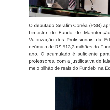
O deputado Serafim Corrêa (PSB) apres
bimestre do Fundo de Manutençã
Valorização dos Profissionais da
acúmulo de R$ 513,3 milhões do Fundo
ano. O acumulado é suficiente para
professores, com a justificativa de fa
meio bilhão de reais do Fundeb na E