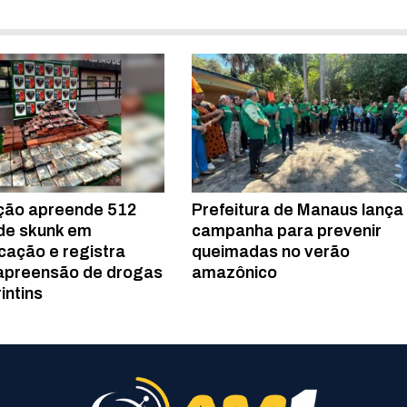
ção apreende 512
Prefeitura de Manaus lança
 de skunk em
campanha para prevenir
ação e registra
queimadas no verão
apreensão de drogas
amazônico
intins