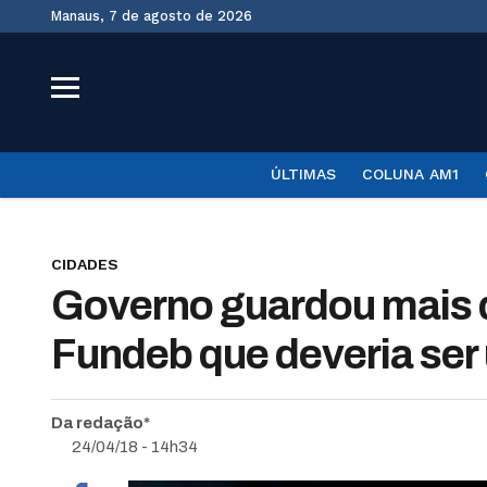
Manaus, 7 de agosto de 2026
ÚLTIMAS
COLUNA AM1
CIDADES
Governo guardou mais 
Fundeb que deveria se
Da redação*
24/04/18 - 14h34