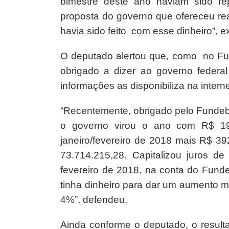
bimestre deste ano haviam sido r
proposta do governo que ofereceu re
havia sido feito com esse dinheiro”, e
O deputado alertou que, como no Fu
obrigado a dizer ao governo federal
informações as disponibiliza na inter
“Recentemente, obrigado pelo Fundeb,
o governo virou o ano com R$ 19
janeiro/fevereiro de 2018 mais R$ 3
73.714.215,28. Capitalizou juros 
fevereiro de 2018, na conta do Funde
tinha dinheiro para dar um aumento m
4%”, defendeu.
Ainda conforme o deputado, o resul