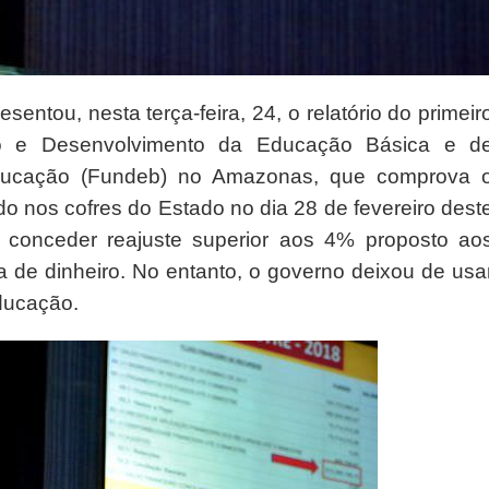
entou, nesta terça-feira, 24, o relatório do primeir
o e Desenvolvimento da Educação Básica e d
 Educação (Fundeb) no Amazonas, que comprova 
 nos cofres do Estado no dia 28 de fevereiro dest
 conceder reajuste superior aos 4% proposto ao
lta de dinheiro. No entanto, o governo deixou de usa
ducação.