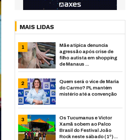
MAIS LIDAS
Mãe atípica denuncia
agressão após crise de
filho autista em shopping
de Manaus ...
Quem será o vice de Maria
do Carmo? PL mantém
mistério até a convenção
Os Tucumanus e Victor
Xamã sobem ao Palco
Brasil do Festival João
Rock neste sábado (1º) ...