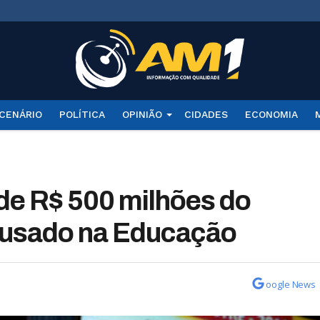
CENÁRIO
POLÍTICA
OPINIÃO
CIDADES
ECONOMIA
de R$ 500 milhões do
r usado na Educação
oogle News