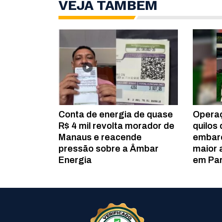
VEJA TAMBÉM
Conta de energia de quase
Opera
R$ 4 mil revolta morador de
quilos
Manaus e reacende
embarc
pressão sobre a Âmbar
maior 
Energia
em Par