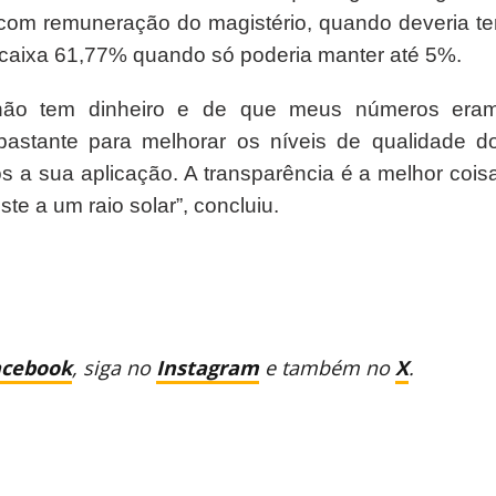
com remuneração do magistério, quando deveria te
caixa 61,77% quando só poderia manter até 5%.
 não tem dinheiro e de que meus números era
bastante para melhorar os níveis de qualidade d
s a sua aplicação. A transparência é a melhor cois
ste a um raio solar”, concluiu.
acebook
, siga no
Instagram
e também no
X
.