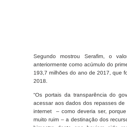
Segundo mostrou Serafim, o valo
anteriormente como acúmulo do prime
193,7 milhões do ano de 2017, que fo
2018.
“Os portais da transparência do go
acessar aos dados dos repasses de 
internet – como deveria ser, porque
muito ruim – a destinação dos recurs