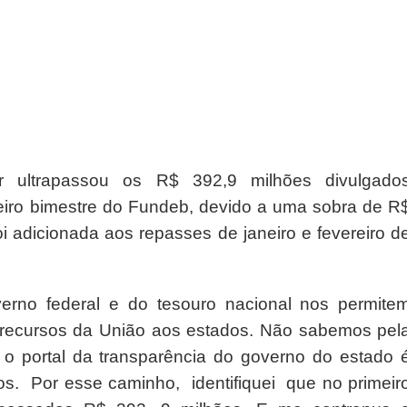
r ultrapassou os R$ 392,9 milhões divulgado
iro bimestre do Fundeb, devido a uma sobra de R
i adicionada aos repasses de janeiro e fevereiro d
verno federal e do tesouro nacional nos permite
recursos da União aos estados. Não sabemos pel
 o portal da transparência do governo do estado 
os. Por esse caminho, identifiquei que no primeir