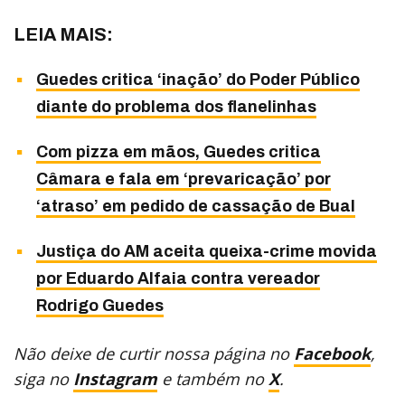
LEIA MAIS:
Guedes critica ‘inação’ do Poder Público
diante do problema dos flanelinhas
Com pizza em mãos, Guedes critica
Câmara e fala em ‘prevaricação’ por
‘atraso’ em pedido de cassação de Bual
Justiça do AM aceita queixa-crime movida
por Eduardo Alfaia contra vereador
Rodrigo Guedes
Não deixe de curtir nossa página no
Facebook
,
siga no
Instagram
e também no
X
.