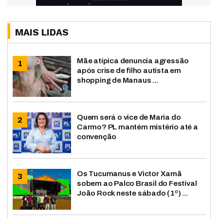
MAIS LIDAS
Mãe atípica denuncia agressão
após crise de filho autista em
shopping de Manaus ...
Quem será o vice de Maria do
Carmo? PL mantém mistério até a
convenção
Os Tucumanus e Victor Xamã
sobem ao Palco Brasil do Festival
João Rock neste sábado (1º) ...