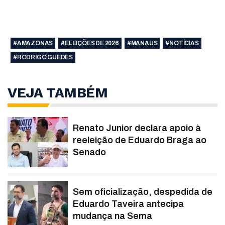
#AMAZONAS
#ELEIÇÕES DE 2026
#MANAUS
#NOTÍCIAS
#RODRIGO GUEDES
VEJA TAMBÉM
Renato Junior declara apoio à
reeleição de Eduardo Braga ao
Senado
Sem oficialização, despedida de
Eduardo Taveira antecipa
mudança na Sema