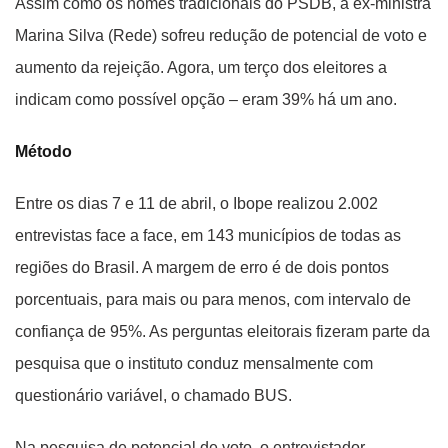
Assim como os nomes tradicionais do PSDB, a ex-ministra
Marina Silva (Rede) sofreu redução de potencial de voto e
aumento da rejeição. Agora, um terço dos eleitores a
indicam como possível opção – eram 39% há um ano.
Método
Entre os dias 7 e 11 de abril, o Ibope realizou 2.002
entrevistas face a face, em 143 municípios de todas as
regiões do Brasil. A margem de erro é de dois pontos
porcentuais, para mais ou para menos, com intervalo de
confiança de 95%. As perguntas eleitorais fizeram parte da
pesquisa que o instituto conduz mensalmente com
questionário variável, o chamado BUS.
Na pesquisa de potencial de voto, o entrevistador