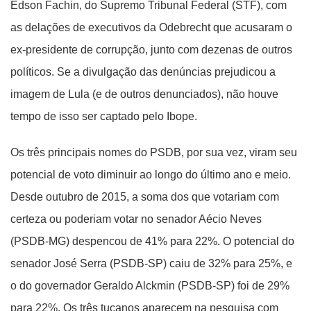
Edson Fachin, do Supremo Tribunal Federal (STF), com
as delações de executivos da Odebrecht que acusaram o
ex-presidente de corrupção, junto com dezenas de outros
políticos. Se a divulgação das denúncias prejudicou a
imagem de Lula (e de outros denunciados), não houve
tempo de isso ser captado pelo Ibope.
Os três principais nomes do PSDB, por sua vez, viram seu
potencial de voto diminuir ao longo do último ano e meio.
Desde outubro de 2015, a soma dos que votariam com
certeza ou poderiam votar no senador Aécio Neves
(PSDB-MG) despencou de 41% para 22%. O potencial do
senador José Serra (PSDB-SP) caiu de 32% para 25%, e
o do governador Geraldo Alckmin (PSDB-SP) foi de 29%
para 22%. Os três tucanos aparecem na pesquisa com