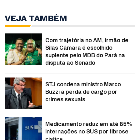
VEJA TAMBÉM
Com trajetória no AM, irmão de
Silas Câmara é escolhido
suplente pelo MDB do Pará na
disputa ao Senado
STJ condena ministro Marco
Buzzi a perda de cargo por
crimes sexuais
Medicamento reduz em até 85%
internações no SUS por fibrose
cística