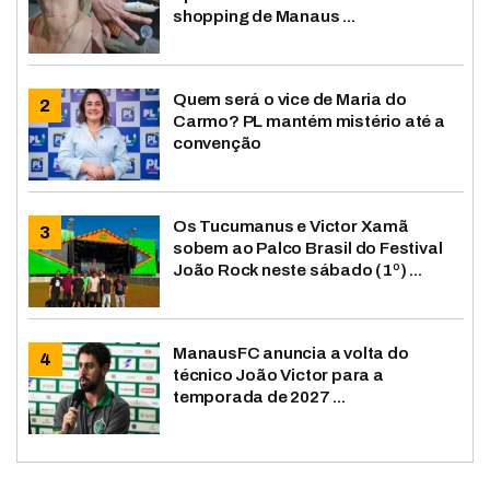
shopping de Manaus ...
Quem será o vice de Maria do
Carmo? PL mantém mistério até a
convenção
Os Tucumanus e Victor Xamã
sobem ao Palco Brasil do Festival
João Rock neste sábado (1º) ...
ManausFC anuncia a volta do
técnico João Victor para a
temporada de 2027 ...