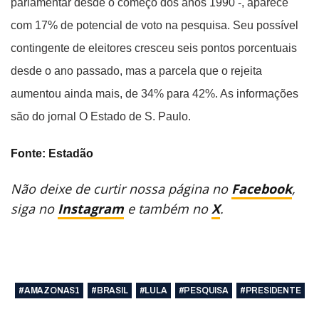
parlamentar desde o começo dos anos 1990 -, aparece
com 17% de potencial de voto na pesquisa. Seu possível
contingente de eleitores cresceu seis pontos porcentuais
desde o ano passado, mas a parcela que o rejeita
aumentou ainda mais, de 34% para 42%. As informações
são do jornal O Estado de S. Paulo.
Fonte: Estadão
Não deixe de curtir nossa página no
Facebook
,
siga no
Instagram
e também no
X
.
#AMAZONAS1
#BRASIL
#LULA
#PESQUISA
#PRESIDENTE