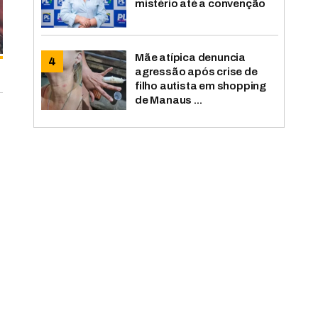
mistério até a convenção
Mãe atípica denuncia
agressão após crise de
filho autista em shopping
de Manaus ...