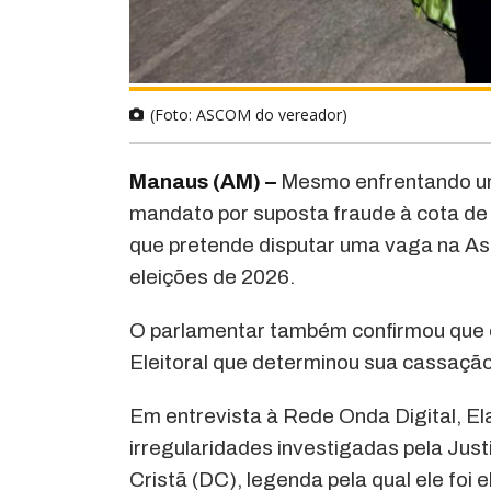
(Foto: ASCOM do vereador)
Manaus (AM) –
Mesmo enfrentando um 
mandato por suposta fraude à cota de 
que pretende disputar uma vaga na A
eleições de 2026.
O parlamentar também confirmou que c
Eleitoral que determinou sua cassação
Em entrevista à Rede Onda Digital, El
irregularidades investigadas pela Just
Cristã (DC), legenda pela qual ele foi