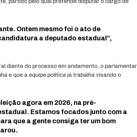
te, partido pelo qual pretende disputar o cargo de
vante. Ontem mesmo foi o ato de
candidatura a deputado estadual”,
oral diante do processo em andamento, o parlamenta
 e que a equipe política já trabalha visando o
leição agora em 2026, na pré-
estadual. Estamos focados junto com a
para que a gente consiga ter um bom
larou.