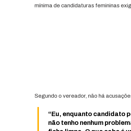
mínima de candidaturas femininas exigi
Segundo o vereador, não há acusações 
“Eu, enquanto candidato p
não tenho nenhum problema