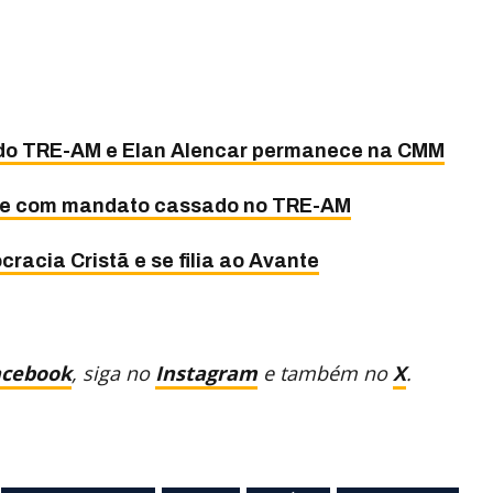
 do TRE-AM e Elan Alencar permanece na CMM
gue com mandato cassado no TRE-AM
racia Cristã e se filia ao Avante
acebook
, siga no
Instagram
e também no
X
.