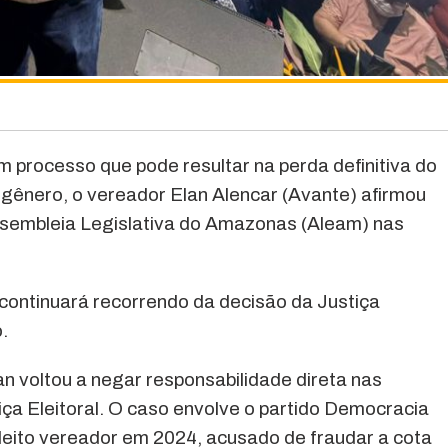
processo que pode resultar na perda definitiva do
gênero, o vereador Elan Alencar (Avante) afirmou
ssembleia Legislativa do Amazonas (Aleam) nas
ontinuará recorrendo da decisão da Justiça
.
an voltou a negar responsabilidade direta nas
iça Eleitoral. O caso envolve o partido Democracia
 eleito vereador em 2024, acusado de fraudar a cota