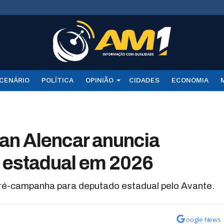
CENÁRIO
POLÍTICA
OPINIÃO
CIDADES
ECONOMIA
an Alencar anuncia
 estadual em 2026
 pré-campanha para deputado estadual pelo Avante.
oogle News