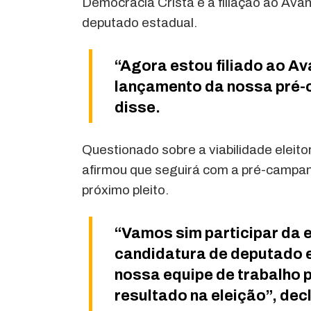
Democracia Cristã e a filiação ao Avan
deputado estadual.
“Agora estou filiado ao A
lançamento da nossa pré-
disse.
Questionado sobre a viabilidade eleit
afirmou que seguirá com a pré-campanha
próximo pleito.
“Vamos sim participar da e
candidatura de deputado 
nossa equipe de trabalho 
resultado na eleição”, dec