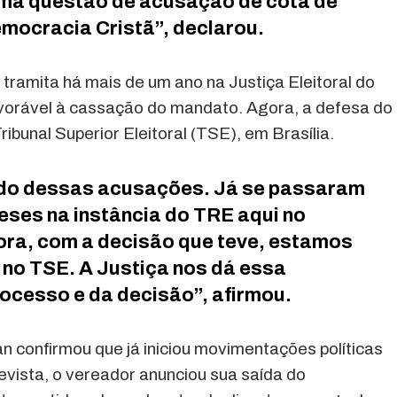
 uma questão de acusação de cota de
emocracia Cristã”, declarou.
tramita há mais de um ano na Justiça Eleitoral do
vorável à cassação do mandato. Agora, a defesa do
ibunal Superior Eleitoral (TSE), em Brasília.
ndo dessas acusações. Já se passaram
eses na instância do TRE aqui no
ra, com a decisão que teve, estamos
no TSE. A Justiça nos dá essa
rocesso e da decisão”, afirmou.
an confirmou que já iniciou movimentações políticas
evista, o vereador anunciou sua saída do