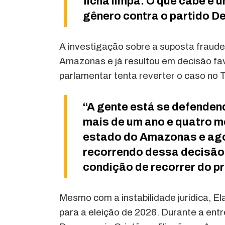
ficha limpa. O que cabe é
gênero contra o partido D
A investigação sobre a suposta fraude 
Amazonas e já resultou em decisão fa
parlamentar tenta reverter o caso no Tr
“A gente está se defende
mais de um ano e quatro m
estado do Amazonas e ago
recorrendo dessa decisão 
condição de recorrer do p
Mesmo com a instabilidade jurídica, El
para a eleição de 2026. Durante a entr