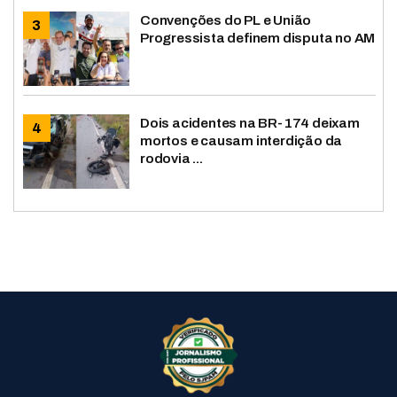
Convenções do PL e União
Progressista definem disputa no AM
Dois acidentes na BR-174 deixam
mortos e causam interdição da
rodovia ...