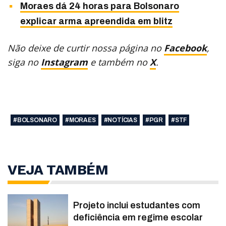
Moraes dá 24 horas para Bolsonaro
explicar arma apreendida em blitz
Não deixe de curtir nossa página no
Facebook
,
siga no
Instagram
e também no
X
.
#BOLSONARO
#MORAES
#NOTÍCIAS
#PGR
#STF
VEJA TAMBÉM
Projeto inclui estudantes com
deficiência em regime escolar