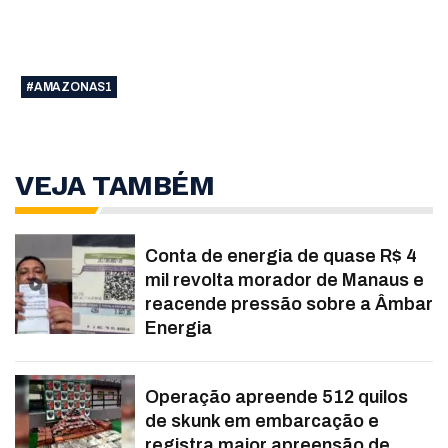
#AMAZONAS1
VEJA TAMBÉM
Conta de energia de quase R$ 4
mil revolta morador de Manaus e
reacende pressão sobre a Âmbar
Energia
Operação apreende 512 quilos
de skunk em embarcação e
registra maior apreensão de