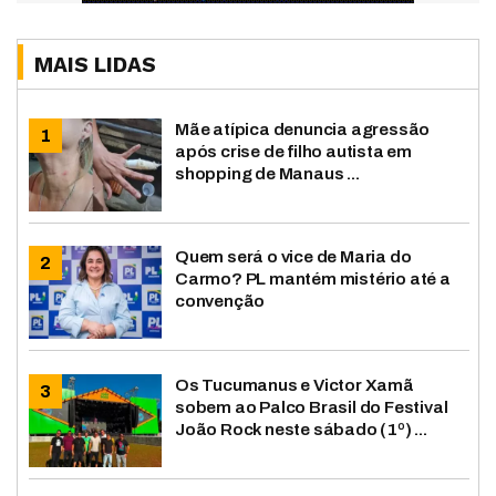
MAIS LIDAS
Mãe atípica denuncia agressão
após crise de filho autista em
shopping de Manaus ...
Quem será o vice de Maria do
Carmo? PL mantém mistério até a
convenção
Os Tucumanus e Victor Xamã
sobem ao Palco Brasil do Festival
João Rock neste sábado (1º) ...