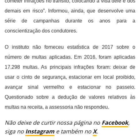
cometer infrações no trânsito, colocando a vida dele e dos
demais em risco”. Informou, ainda, que desenvolve uma
série de campanhas durante os anos para a
conscientização dos condutores.
O instituto não forneceu estatística de 2017 sobre o
número de multas aplicadas. Em 2016, foram aplicadas
17.298 multas. As principais infrações foram: deixar de
usar o cinto de segurança, estacionar em local proibido,
avançar sinal vermelho e estacionar no passeio.
Questionado sobre a dedução de valores relativos às
multas na receita, a assessoria não respondeu.
Não deixe de curtir nossa página no
Facebook
,
siga no
Instagram
e também no
X
.