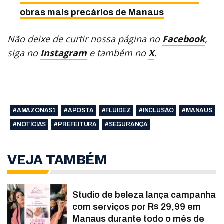
obras mais precários de Manaus
Não deixe de curtir nossa página no
Facebook
,
siga no
Instagram
e também no
X
.
#AMAZONAS1
#APOSTA
#FLUIDEZ
#INCLUSÃO
#MANAUS
#NOTÍCIAS
#PREFEITURA
#SEGURANÇA
VEJA TAMBÉM
Studio de beleza lança campanha
com serviços por R$ 29,99 em
Manaus durante todo o mês de