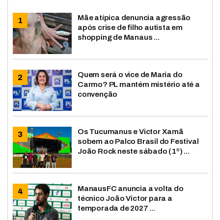
Mãe atípica denuncia agressão
após crise de filho autista em
shopping de Manaus ...
Quem será o vice de Maria do
Carmo? PL mantém mistério até a
convenção
Os Tucumanus e Victor Xamã
sobem ao Palco Brasil do Festival
João Rock neste sábado (1º) ...
ManausFC anuncia a volta do
técnico João Victor para a
temporada de 2027 ...