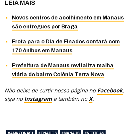
LEIA MAIS
Novos centros de acolhimento em Manaus
são entregues por Braga
Frota para o Dia de Finados contará com
170 ônibus em Manaus
Prefeitura de Manaus revitaliza malha
viária do bairro Colônia Terra Nova
Não deixe de curtir nossa página no
Facebook
,
siga no
Instagram
e também no
X
.
#AMAZONAS1
#FINADOS
#MANAUS
#NOTÍCIAS