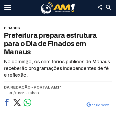
CIDADES
Prefeitura prepara estrutura
para o Dia de Finados em
Manaus
No domingo, os cemitérios públicos de Manaus
receberão programações independentes de fé
e reflexão.
DA REDAÇÃO - PORTAL AM1*
30/10/25 - 19h38
oogle News