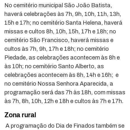
No cemitério municipal São João Batista,
haverá celebrações às 7h, 9h, 10h, 11h, 13h,
15h e 17h; no cemitério Santa Helena, haverá
missas e cultos
8h, 10h, 15h, 17h e 18h; no
cemitério São Francisco, haverá missas e
cultos às 7h, 9h, 17h e 18h; no cemitério
Piedade, as celebrações acontecem às 8h e
às 10h; no cemitério Santo Alberto, as
celebrações acontecem às 8h, 14h e 16h; e
no cemitério Nossa Senhora Aparecida, a
programação será das 7h às 18h, com missas
às 7h, 8h, 10h, 12h e 18h e cultos às 7h e 17h.
Zona rural
A programação do Dia de Finados também se