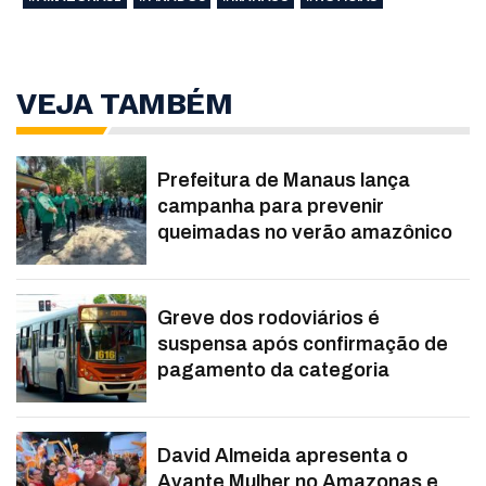
VEJA TAMBÉM
Prefeitura de Manaus lança
campanha para prevenir
queimadas no verão amazônico
Greve dos rodoviários é
suspensa após confirmação de
pagamento da categoria
David Almeida apresenta o
Avante Mulher no Amazonas e