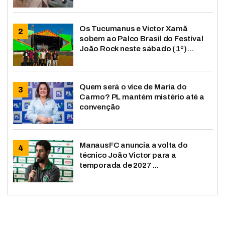
Os Tucumanus e Victor Xamã
sobem ao Palco Brasil do Festival
João Rock neste sábado (1º) ...
Quem será o vice de Maria do
Carmo? PL mantém mistério até a
convenção
ManausFC anuncia a volta do
técnico João Victor para a
temporada de 2027 ...