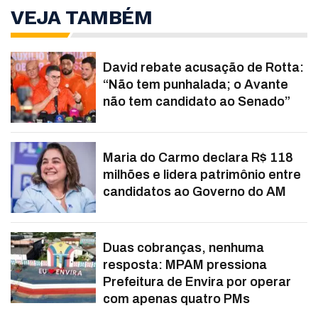
VEJA TAMBÉM
David rebate acusação de Rotta:
“Não tem punhalada; o Avante
não tem candidato ao Senado”
Maria do Carmo declara R$ 118
milhões e lidera patrimônio entre
candidatos ao Governo do AM
Duas cobranças, nenhuma
resposta: MPAM pressiona
Prefeitura de Envira por operar
com apenas quatro PMs