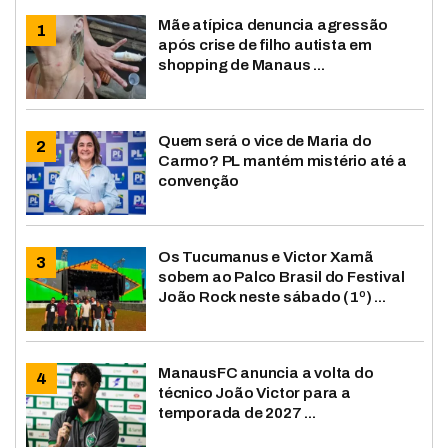
Mãe atípica denuncia agressão
após crise de filho autista em
shopping de Manaus ...
Quem será o vice de Maria do
Carmo? PL mantém mistério até a
convenção
Os Tucumanus e Victor Xamã
sobem ao Palco Brasil do Festival
João Rock neste sábado (1º) ...
ManausFC anuncia a volta do
técnico João Victor para a
temporada de 2027 ...