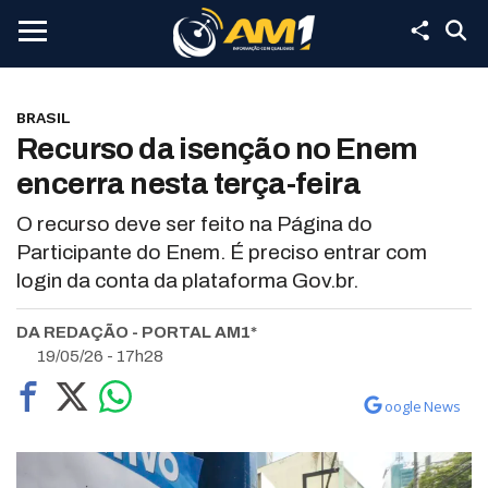
BRASIL
Recurso da isenção no Enem
encerra nesta terça-feira
O recurso deve ser feito na Página do
Participante do Enem. É preciso entrar com
login da conta da plataforma Gov.br.
DA REDAÇÃO - PORTAL AM1*
19/05/26 - 17h28
oogle News