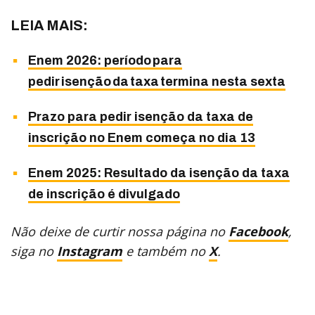
LEIA MAIS:
Enem 2026: período para
pedir isenção da taxa termina nesta sexta
Prazo para pedir isenção da taxa de
inscrição no Enem começa no dia 13
Enem 2025: Resultado da isenção da taxa
de inscrição é divulgado
Não deixe de curtir nossa página no
Facebook
,
siga no
Instagram
e também no
X
.