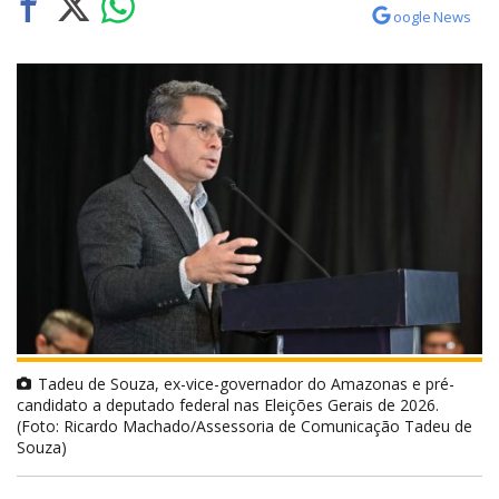
oogle News
Tadeu de Souza, ex-vice-governador do Amazonas e pré-
candidato a deputado federal nas Eleições Gerais de 2026.
(Foto: Ricardo Machado/Assessoria de Comunicação Tadeu de
Souza)