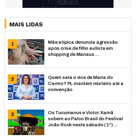
MAIS LIDAS
Mãe atípica denuncia agressão
após crise de filho autista em
shopping de Manaus ...
Quem será o vice de Maria do
Carmo? PL mantém mistério até a
convenção
Os Tucumanus e Victor Xamã
sobem ao Palco Brasil do Festival
João Rock neste sábado (1º) ...