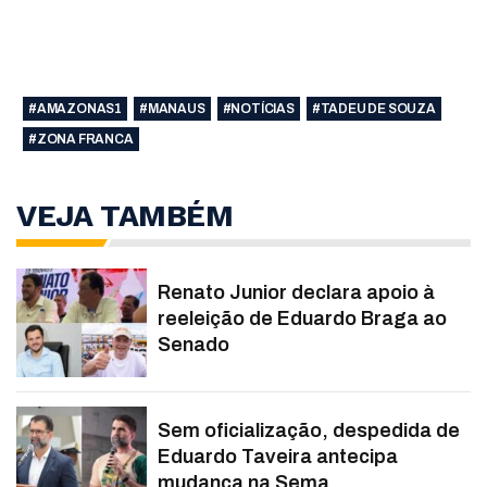
#AMAZONAS1
#MANAUS
#NOTÍCIAS
#TADEU DE SOUZA
#ZONA FRANCA
VEJA TAMBÉM
Renato Junior declara apoio à
reeleição de Eduardo Braga ao
Senado
Sem oficialização, despedida de
Eduardo Taveira antecipa
mudança na Sema