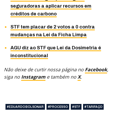
seguradoras a aplicar recursos em
créditos de carbono
STF tem placar de 2 votos a 0 contra
mudanças na Lei da Ficha Limpa
AGU diz ao STF que Lei da Dosimetria é
inconstitucional
Não deixe de curtir nossa página no
Facebook
,
siga no
Instagram
e também no
X
.
#EDUARDO BOLSONAR
#PROCESSO
#STF
#TARIFAÇO