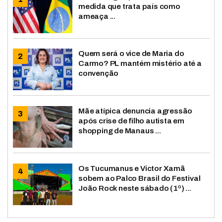
medida que trata país como
ameaça ...
Quem será o vice de Maria do
Carmo? PL mantém mistério até a
convenção
Mãe atípica denuncia agressão
após crise de filho autista em
shopping de Manaus ...
Os Tucumanus e Victor Xamã
sobem ao Palco Brasil do Festival
João Rock neste sábado (1º) ...