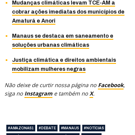
Mudanças climáticas levam TCE-AM a
cobrar ações imediatas dos municípios de
Amaturá e Anori
Manaus se destaca em saneamento e
soluções urbanas climáticas
Justiça climática e direitos ambientais
mobilizam mulheres negras
Não deixe de curtir nossa página no
Facebook
,
siga no
Instagram
e também no
X
.
#AMAZONAS1
#DEBATE
#MANAUS
#NOTÍCIAS