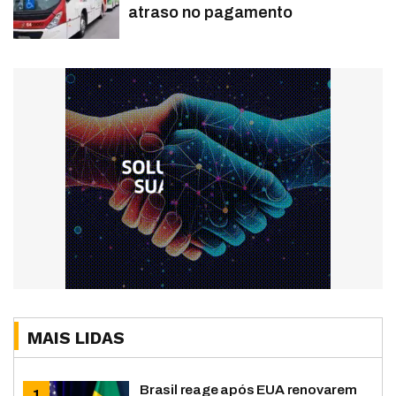
atraso no pagamento
MAIS LIDAS
Brasil reage após EUA renovarem