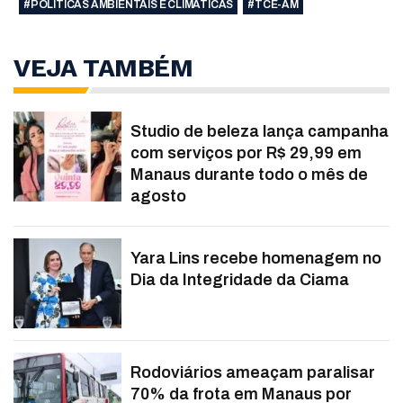
#POLÍTICAS AMBIENTAIS E CLIMÁTICAS
#TCE-AM
VEJA TAMBÉM
Studio de beleza lança campanha
com serviços por R$ 29,99 em
Manaus durante todo o mês de
agosto
Yara Lins recebe homenagem no
Dia da Integridade da Ciama
Rodoviários ameaçam paralisar
70% da frota em Manaus por