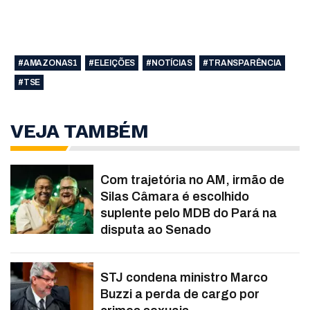
#AMAZONAS1
#ELEIÇÕES
#NOTÍCIAS
#TRANSPARÊNCIA
#TSE
VEJA TAMBÉM
Com trajetória no AM, irmão de
Silas Câmara é escolhido
suplente pelo MDB do Pará na
disputa ao Senado
STJ condena ministro Marco
Buzzi a perda de cargo por