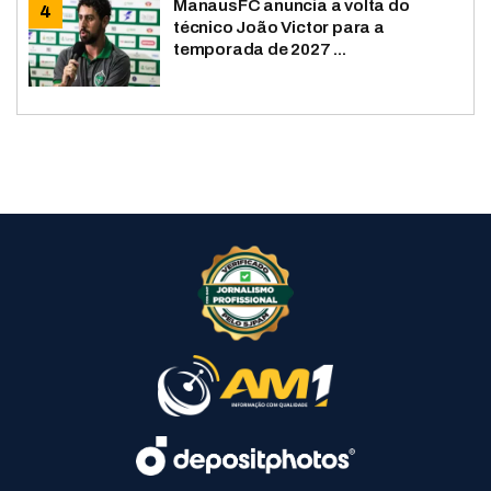
ManausFC anuncia a volta do
técnico João Victor para a
temporada de 2027 ...