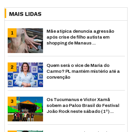
MAIS LIDAS
Mãe atípica denuncia agressão
após crise de filho autista em
shopping de Manaus ...
Quem será o vice de Maria do
Carmo? PL mantém mistério até a
convenção
Os Tucumanus e Victor Xamã
sobem ao Palco Brasil do Festival
João Rock neste sábado (1º) ...