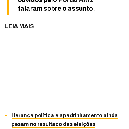
ouvidos pelo
Portal AM1
falaram sobre o assunto.
LEIA MAIS:
Herança política e apadrinhamento ainda
pesam no resultado das eleições