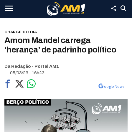
CHARGE DO DIA
Amom Mandel carrega
‘herança’ de padrinho político
Da Redação - Portal AM1
05/03/23 - 16h43
oogle News