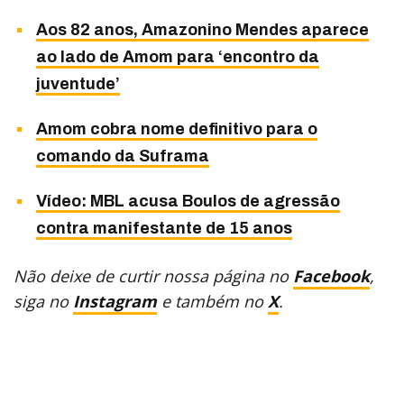
Aos 82 anos, Amazonino Mendes aparece
ao lado de Amom para ‘encontro da
juventude’
Amom cobra nome definitivo para o
comando da Suframa
Vídeo: MBL acusa Boulos de agressão
contra manifestante de 15 anos
Não deixe de curtir nossa página no
Facebook
,
siga no
Instagram
e também no
X
.