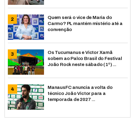
Quem será o vice de Maria do
Carmo? PL mantém mistério até a
convenção
Os Tucumanus e Victor Xamã
sobem ao Palco Brasil do Festival
João Rock neste sábado (1º) ...
ManausFC anuncia a volta do
técnico João Victor para a
temporada de 2027 ...