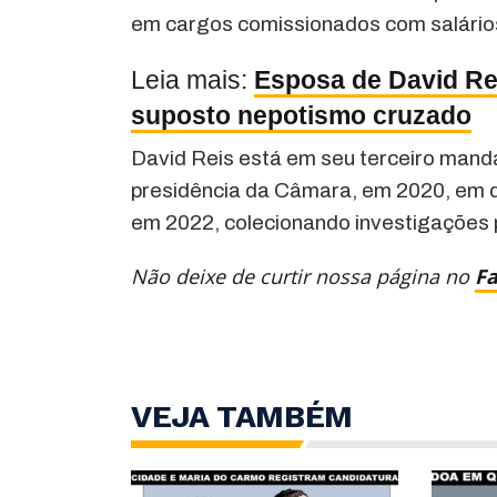
em cargos comissionados com salários
Leia mais:
Esposa de David Rei
suposto nepotismo cruzado
David Reis está em seu terceiro man
presidência da Câmara, em 2020, em d
em 2022, colecionando investigações 
Não deixe de curtir nossa página no
F
VEJA TAMBÉM