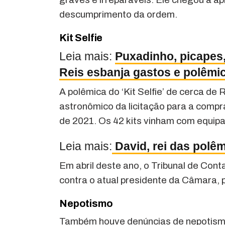
descumprimento da ordem.
Kit Selfie
Leia mais:
Puxadinho, picapes, 
Reis esbanja gastos e polêmi
A polêmica do ‘Kit Selfie’ de cerca de
astronômico da licitação para a compr
de 2021. Os 42 kits vinham com equip
Leia mais:
David, rei das polê
Em abril deste ano, o Tribunal de C
contra o atual presidente da Câmara, p
Nepotismo
Também houve denúncias de nepotismo