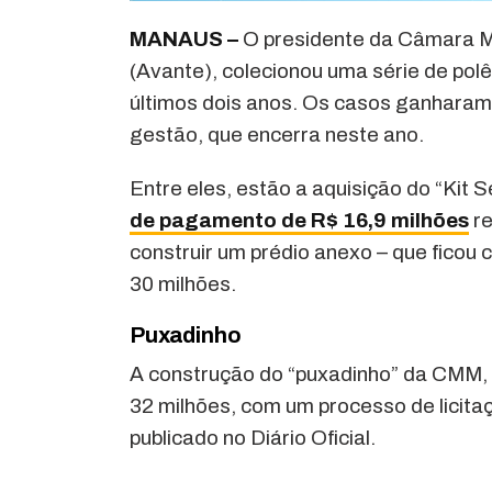
MANAUS –
O presidente da Câmara M
(Avante), colecionou uma série de pol
últimos dois anos. Os casos ganharam 
gestão, que encerra neste ano.
Entre eles, estão a aquisição do “Kit S
de pagamento de R$ 16,9 milhões
re
construir um prédio anexo – que ficou
30 milhões.
Puxadinho
A construção do “puxadinho” da CMM, 
32 milhões, com um processo de licita
publicado no Diário Oficial.