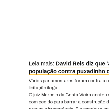
Leia mais:
David Reis diz que 
população contra puxadinho 
Vários parlamentares foram contra a 
licitação ilegal
O juiz Marcelo da Costa Vieira acato
com pedido para barrar a construção d
graves e irreparáveis. Ele chegou a ap