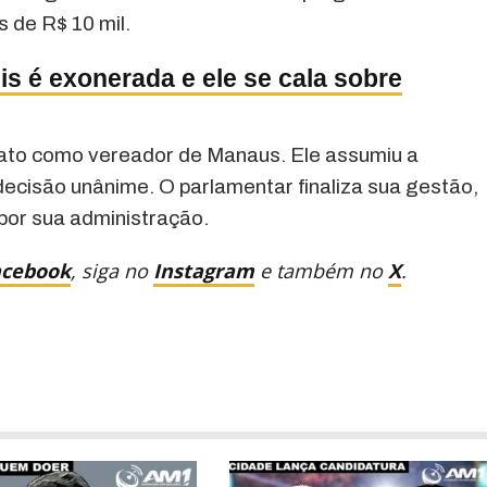
 de R$ 10 mil.
s é exonerada e ele se cala sobre
dato como vereador de Manaus. Ele assumiu a
ecisão unânime. O parlamentar finaliza sua gestão,
por sua administração.
acebook
, siga no
Instagram
e também no
X
.