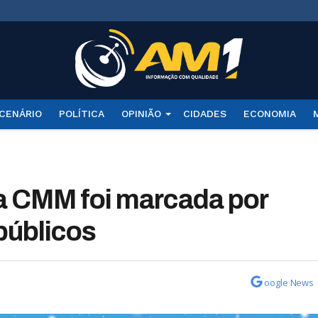
CENÁRIO
POLÍTICA
OPINIÃO
CIDADES
ECONOMIA
a CMM foi marcada por
públicos
oogle News