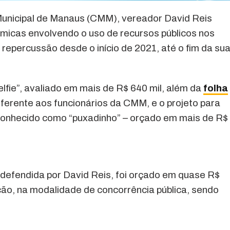
unicipal de Manaus (CMM), vereador David Reis
êmicas envolvendo o uso de recursos públicos nos
repercussão desde o início de 2021, até o fim da su
elfie”, avaliado em mais de R$ 640 mil, além da
folha
ferente aos funcionários da CMM, e o projeto para
 conhecido como “puxadinho” – orçado em mais de R$
defendida por David Reis, foi orçado em quase R$
ção, na modalidade de concorrência pública, sendo