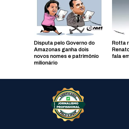
Disputa pelo Governo do
Rotta 
Amazonas ganha dois
Renato
novos nomes e patrimônio
fala em
milionário