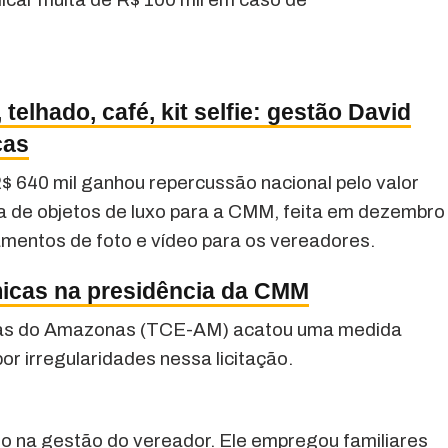
telhado, café, kit selfie: gestão David
cas
 R$ 640 mil ganhou repercussão nacional pelo valor
a de objetos de luxo para a CMM, feita em dezembro
amentos de foto e vídeo para os vereadores.
micas na presidência da CMM
ontas do Amazonas (TCE-AM) acatou uma medida
or irregularidades nessa licitação.
 na gestão do vereador. Ele empregou familiares