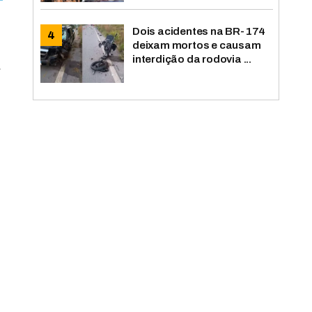
Dois acidentes na BR-174
deixam mortos e causam
interdição da rodovia ...
a