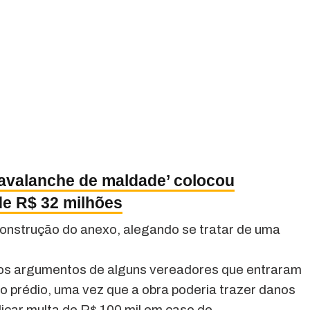
‘avalanche de maldade’ colocou
de R$ 32 milhões
construção do anexo, alegando se tratar de uma
u os argumentos de alguns vereadores que entraram
o prédio, uma vez que a obra poderia trazer danos
licar multa de R$ 100 mil em caso de