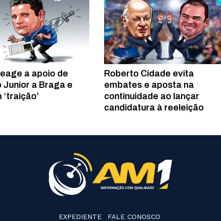
reage a apoio de
Roberto Cidade evita
 Junior a Braga e
embates e aposta na
 ‘traição’
continuidade ao lançar
candidatura à reeleição
EXPEDIENTE
FALE CONOSCO