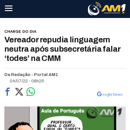
CHARGE DO DIA
Vereador repudia linguagem
neutra após subsecretária falar
‘todes’ na CMM
Da Redação - Portal AM1
04/07/22 - 08h25
oogle News