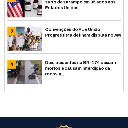
surto de sarampo em 35 anos nos
Estados Unidos ...
Convenções do PL e União
Progressista definem disputa no AM
Dois acidentes na BR-174 deixam
mortos e causam interdição da
rodovia ...