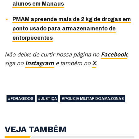
alunos em Manaus
PMAM apreende mais de 2 kg de drogas em
ponto usado para armazenamento de
entorpecentes
Não deixe de curtir nossa página no
Facebook
,
siga no
Instagram
e também no
X
.
#FORAGIDOS
#JUSTIÇA
#POLÍCIA MILITAR DO AMAZONAS
VEJA TAMBÉM