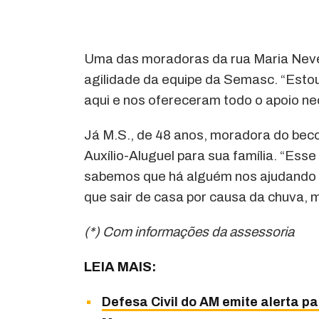
Uma das moradoras da rua Maria Neves
agilidade da equipe da Semasc. “Estou
aqui e nos ofereceram todo o apoio nec
Já M.S., de 48 anos, moradora do beco
Auxílio-Aluguel para sua família. “Ess
sabemos que há alguém nos ajudando n
que sair de casa por causa da chuva,
(*) Com informações da assessoria
LEIA MAIS:
Defesa Civil do AM emite alerta p