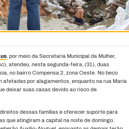
aus
, por meio da Secretaria Municipal da Mulher,
c), atendeu, nesta segunda-feira, (31), duas
ia, no bairro Compensa 2, zona Oeste. No beco
am afetadas por alagamentos, enquanto na rua Maria
e deixar suas casas devido ao risco de
direitos dessas famílias e oferecer suporte para
s que atingiram a capital na noite de domingo.
eceberão Auxílio-Aluguel, enquanto as demais terão