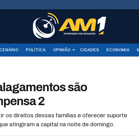
CENÁRIO
POLÍTICA
OPINIÃO
CIDADES
ECONOMIA
 alagamentos são
mpensa 2
ir os direitos dessas famílias e oferecer suporte
ue atingiram a capital na noite de domingo.