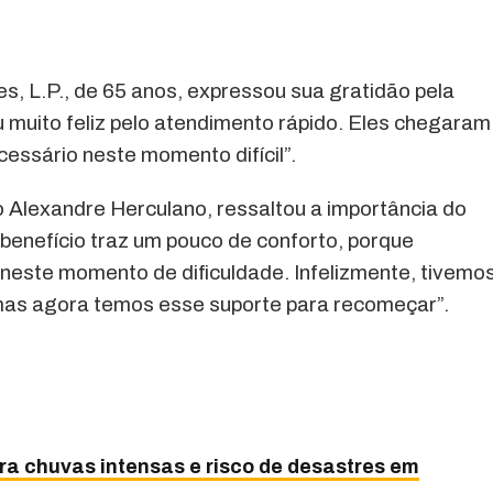
, L.P., de 65 anos, expressou sua gratidão pela
 muito feliz pelo atendimento rápido. Eles chegaram
essário neste momento difícil”.
 Alexandre Herculano, ressaltou a importância do
e benefício traz um pouco de conforto, porque
este momento de dificuldade. Infelizmente, tivemo
 mas agora temos esse suporte para recomeçar”.
ara chuvas intensas e risco de desastres em