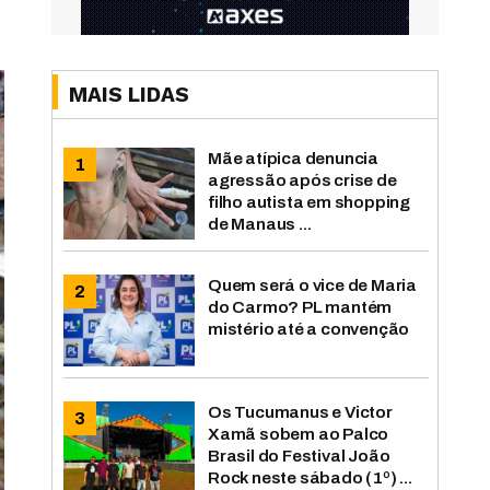
MAIS LIDAS
Mãe atípica denuncia
agressão após crise de
filho autista em shopping
de Manaus ...
Quem será o vice de Maria
do Carmo? PL mantém
mistério até a convenção
Os Tucumanus e Victor
Xamã sobem ao Palco
Brasil do Festival João
Rock neste sábado (1º) ...