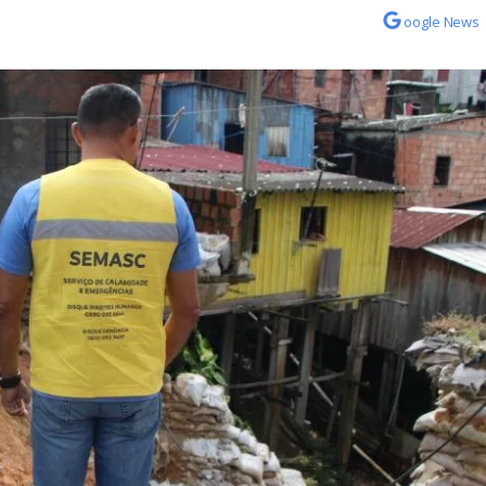
oogle News