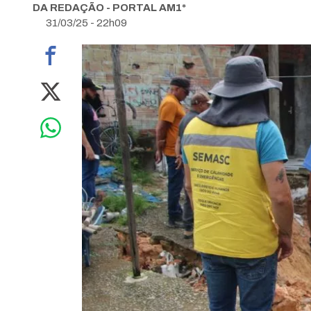
DA REDAÇÃO - PORTAL AM1*
31/03/25 - 22h09