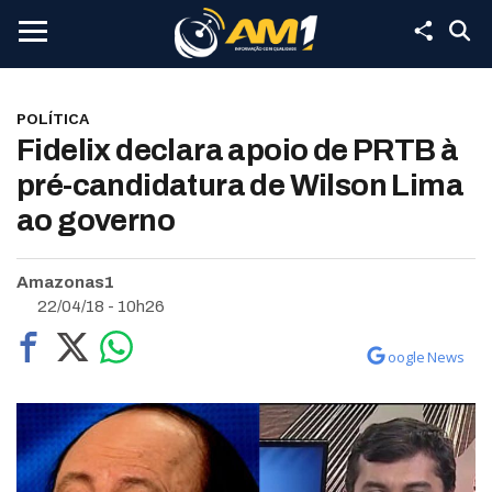
POLÍTICA
Fidelix declara apoio de PRTB à
pré-candidatura de Wilson Lima
ao governo
Amazonas1
22/04/18 - 10h26
oogle News