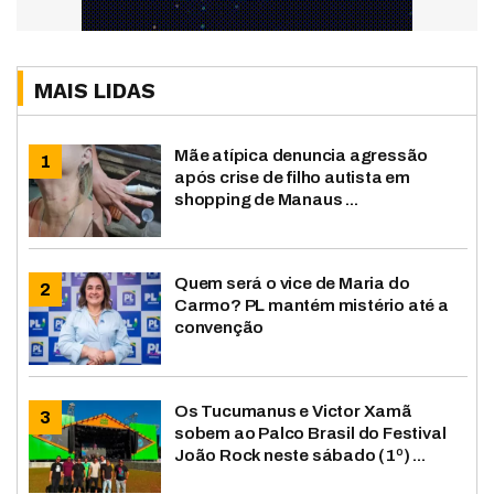
MAIS LIDAS
Mãe atípica denuncia agressão
após crise de filho autista em
shopping de Manaus ...
Quem será o vice de Maria do
Carmo? PL mantém mistério até a
convenção
Os Tucumanus e Victor Xamã
sobem ao Palco Brasil do Festival
João Rock neste sábado (1º) ...