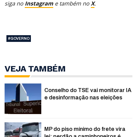
siga no
Instagram
e também no
X
.
#GOVERNO
VEJA TAMBÉM
Conselho do TSE vai monitorar IA
e desinformação nas eleições
MP do piso mínimo do frete vira
lei; perdão a caminhoneiros é