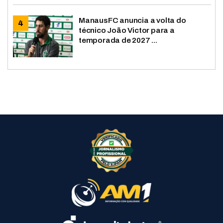
ManausFC anuncia a volta do
técnico João Victor para a
temporada de 2027 ...