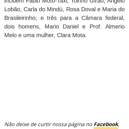
incluem Fábio Moto-Taxi, Toinho Girão, Angelo
Lobão, Carla do Mindú, Rosa Doval e Maria do
Brasileirinho; e três para a Câmara federal,
dois homens, Mario Daniel e Prof. Almerio
Melo e uma mulher, Clara Mota.
Não deixe de curtir nossa página no
Facebook
,