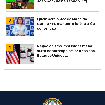
João Rock neste sábado (1º) ...
Quem será o vice de Maria do
Carmo? PL mantém mistério até a
convenção
Negacionismo impulsiona maior
surto de sarampo em 35 anos nos
Estados Unidos ...