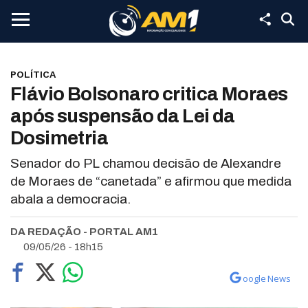
POLÍTICA
Flávio Bolsonaro critica Moraes
após suspensão da Lei da
Dosimetria
Senador do PL chamou decisão de Alexandre
de Moraes de “canetada” e afirmou que medida
abala a democracia.
DA REDAÇÃO - PORTAL AM1
09/05/26 - 18h15
oogle News