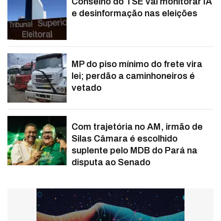
Conselho do TSE vai monitorar IA
e desinformação nas eleições
MP do piso mínimo do frete vira
lei; perdão a caminhoneiros é
vetado
Com trajetória no AM, irmão de
Silas Câmara é escolhido
suplente pelo MDB do Pará na
disputa ao Senado