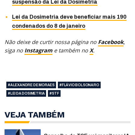
suspensão da Lei da Dosimetria
Lei da Dosimetria deve beneficiar mais 190
condenados do 8 de janeiro
Não deixe de curtir nossa página no
Facebook
,
siga no
Instagram
e também no
X
.
#ALEXANDRE DE MORAES
#FLÁVIO BOLSONARO
#LEI DA DOSIMETRIA
#STF
VEJA TAMBÉM