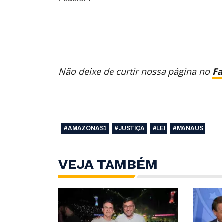
Não deixe de curtir nossa página no
F
#AMAZONAS1
#JUSTIÇA
#LEI
#MANAUS
VEJA TAMBÉM