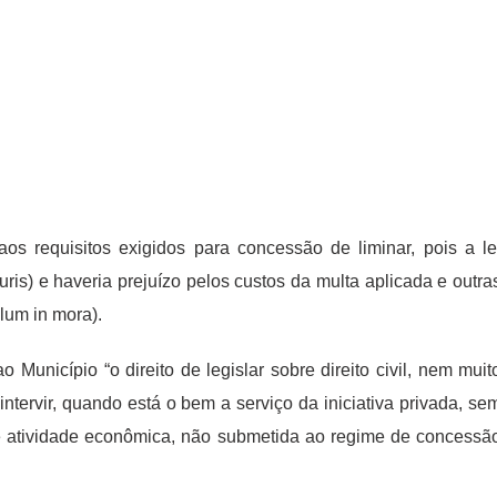
s requisitos exigidos para concessão de liminar, pois a le
uris) e haveria prejuízo pelos custos da multa aplicada e outra
lum in mora).
 Município “o direito de legislar sobre direito civil, nem muit
intervir, quando está o bem a serviço da iniciativa privada, se
de atividade econômica, não submetida ao regime de concessã