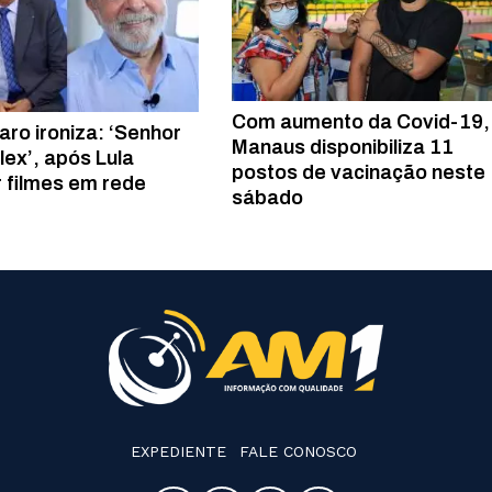
Com aumento da Covid-19,
aro ironiza: ‘Senhor
Manaus disponibiliza 11
lex’, após Lula
postos de vacinação neste
r filmes em rede
sábado
EXPEDIENTE
FALE CONOSCO