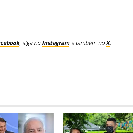
acebook
, siga no
Instagram
e também no
X
.