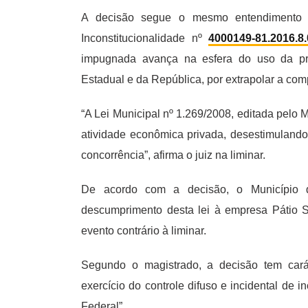
A decisão segue o mesmo entendimento 
Inconstitucionalidade nº
4000149-81.2016.8
impugnada avança na esfera do uso da pro
Estadual e da República, por extrapolar a comp
“A Lei Municipal nº 1.269/2008, editada pelo 
atividade econômica privada, desestimulando 
concorrência”, afirma o juiz na liminar.
De acordo com a decisão, o Município d
descumprimento desta lei à empresa Pátio S
evento contrário à liminar.
Segundo o magistrado, a decisão tem carát
exercício do controle difuso e incidental de i
Federal”.