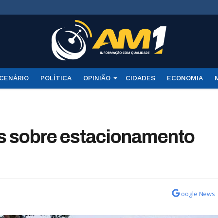
CENÁRIO
POLÍTICA
OPINIÃO
CIDADES
ECONOMIA
s sobre estacionamento
oogle News