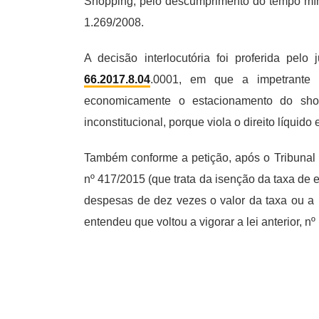
Shopping, pelo descumprimento do tempo míni
1.269/2008.
A decisão interlocutória foi proferida pe
66.2017.8.04
.0001, em que a impetrante P
economicamente o estacionamento do sho
inconstitucional, porque viola o direito líquido
Também conforme a petição, após o Tribunal d
nº 417/2015 (que trata da isenção da taxa d
despesas de dez vezes o valor da taxa ou a p
entendeu que voltou a vigorar a lei anterior, n